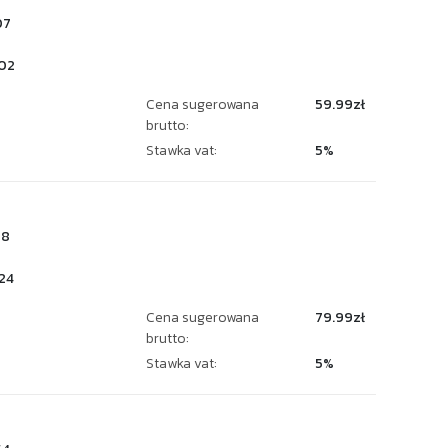
07
02
Cena sugerowana
59.99zł
brutto:
Stawka vat:
5%
68
24
Cena sugerowana
79.99zł
brutto:
Stawka vat:
5%