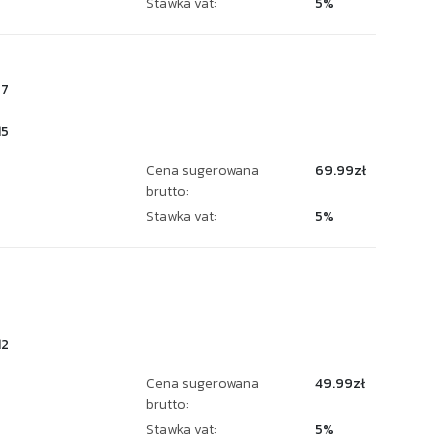
Stawka vat:
5%
27
15
Cena sugerowana
69.99zł
brutto:
Stawka vat:
5%
5
12
Cena sugerowana
49.99zł
brutto:
Stawka vat:
5%