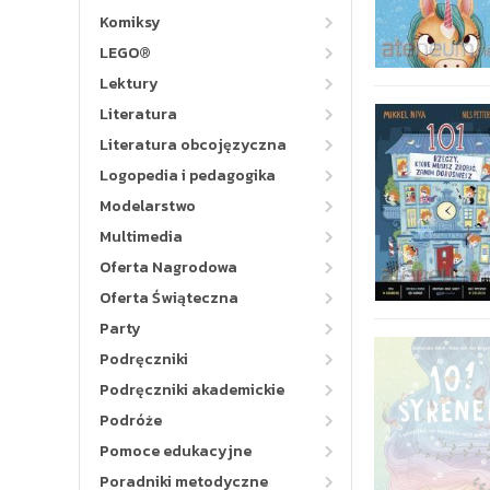
Komiksy
LEGO®
Lektury
Literatura
Literatura obcojęzyczna
Logopedia i pedagogika
Modelarstwo
Multimedia
Oferta Nagrodowa
Oferta Świąteczna
Party
Podręczniki
Podręczniki akademickie
Podróże
Pomoce edukacyjne
Poradniki metodyczne