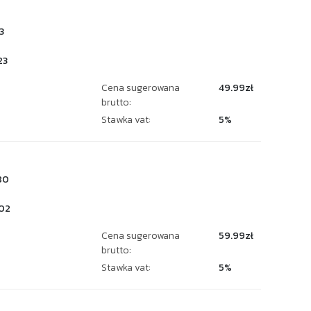
3
23
Cena sugerowana
49.99zł
brutto:
Stawka vat:
5%
80
02
Cena sugerowana
59.99zł
brutto:
Stawka vat:
5%