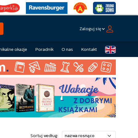
Zaloguj się
nikalne okazje
Poradnik
O nas
Kontakt
Sortuj według: