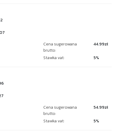
32
07
Cena sugerowana
44.99zł
brutto:
Stawka vat:
5%
96
27
Cena sugerowana
54.99zł
brutto:
Stawka vat:
5%