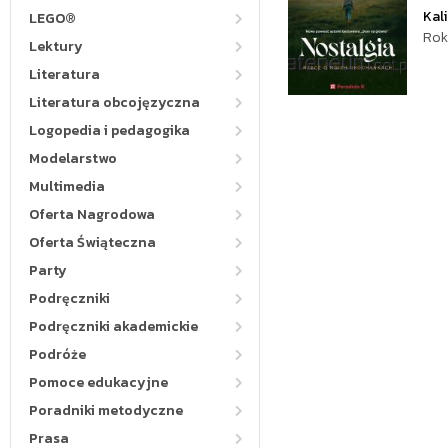
Kal
LEGO®
Rok
Lektury
Literatura
Literatura obcojęzyczna
Logopedia i pedagogika
Modelarstwo
Multimedia
Oferta Nagrodowa
Oferta Świąteczna
Party
Podręczniki
Podręczniki akademickie
Podróże
Pomoce edukacyjne
Poradniki metodyczne
Prasa