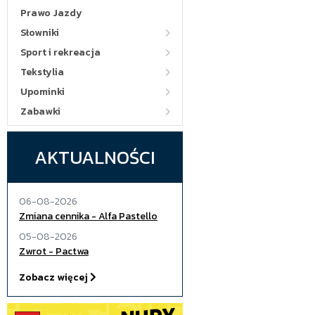
Prawo Jazdy
Słowniki
Sport i rekreacja
Tekstylia
Upominki
Zabawki
AKTUALNOŚCI
06-08-2026
Zmiana cennika - Alfa Pastello
05-08-2026
Zwrot - Pactwa
Zobacz więcej