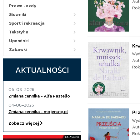
Aut
Prawo Jazdy
Rok
Słowniki
Sport i rekreacja
Tekstylia
Upominki
Krw
Zabawki
Wyd
Aut
AKTUALNOŚCI
Rok
06-08-2026
Zmiana cennika - Alfa Pastello
04-08-2026
Zmiana cennika - mojenuty.pl
Prz
Wyd
Zobacz więcej
Aut
Rok