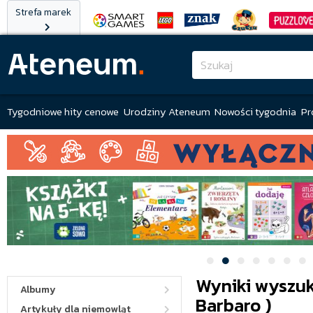
Strefa marek
Tygodniowe hity cenowe
Urodziny Ateneum
Nowości tygodnia
Pr
Wyniki wyszuki
Albumy
Barbaro )
Artykuły dla niemowląt