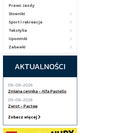
Prawo Jazdy
Słowniki
Sport i rekreacja
Tekstylia
Upominki
Zabawki
AKTUALNOŚCI
06-08-2026
Zmiana cennika - Alfa Pastello
05-08-2026
Zwrot - Pactwa
Zobacz więcej