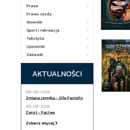
Prasa
Prawo Jazdy
Słowniki
Sport i rekreacja
Tekstylia
Upominki
Zabawki
AKTUALNOŚCI
06-08-2026
Zmiana cennika - Alfa Pastello
05-08-2026
Zwrot - Pactwa
Zobacz więcej