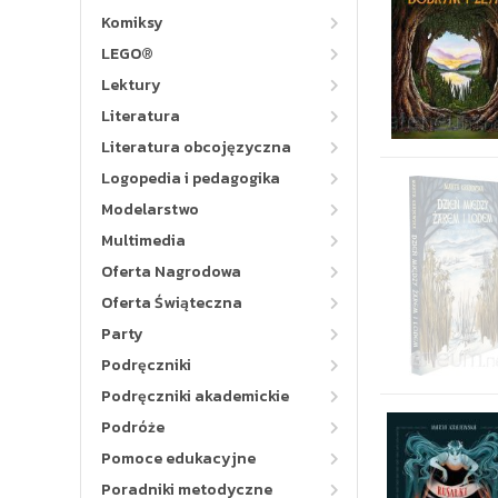
Komiksy
LEGO®
Lektury
Literatura
Literatura obcojęzyczna
Logopedia i pedagogika
Modelarstwo
Multimedia
Oferta Nagrodowa
Oferta Świąteczna
Party
Podręczniki
Podręczniki akademickie
Podróże
Pomoce edukacyjne
Poradniki metodyczne