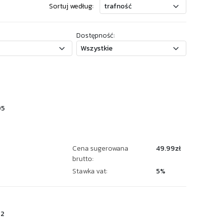
Sortuj według:
Dostępność:
95
Cena sugerowana
49.99zł
brutto:
Stawka vat:
5%
72