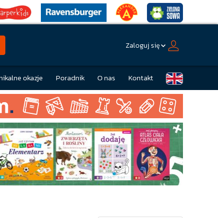
Zaloguj się
nikalne okazje
Poradnik
O nas
Kontakt