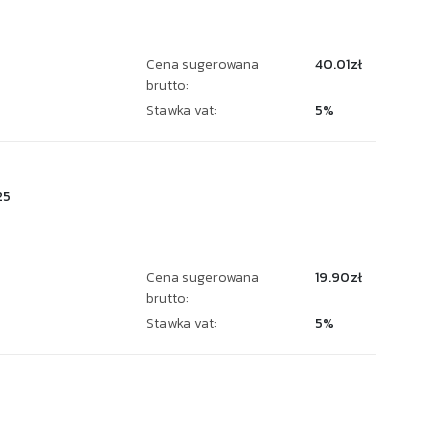
Cena sugerowana
40.01zł
brutto:
Stawka vat:
5%
25
Cena sugerowana
19.90zł
brutto:
Stawka vat:
5%