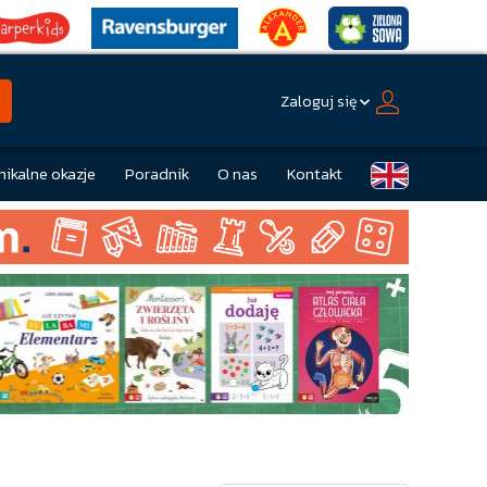
Zaloguj się
nikalne okazje
Poradnik
O nas
Kontakt