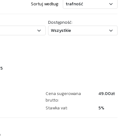
Sortuj według:
Dostępność:
95
Cena sugerowana
49.00zł
brutto:
Stawka vat:
5%
0