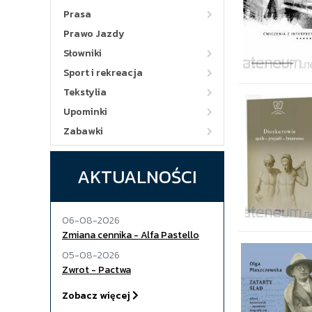
Prasa
Prawo Jazdy
Słowniki
Sport i rekreacja
Tekstylia
Upominki
Zabawki
AKTUALNOŚCI
06-08-2026
Zmiana cennika - Alfa Pastello
05-08-2026
Zwrot - Pactwa
Zobacz więcej