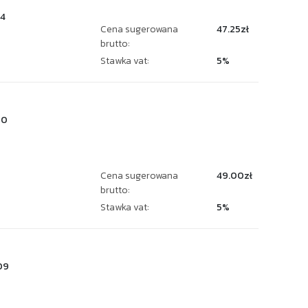
4
Cena sugerowana
47.25zł
brutto:
Stawka vat:
5%
20
Cena sugerowana
49.00zł
brutto:
Stawka vat:
5%
09