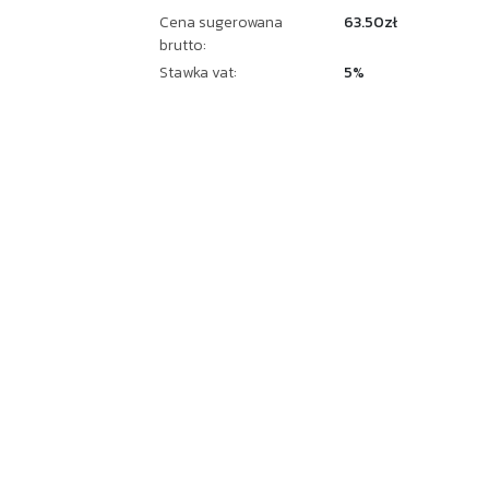
Cena sugerowana
63.50zł
brutto:
Stawka vat:
5%