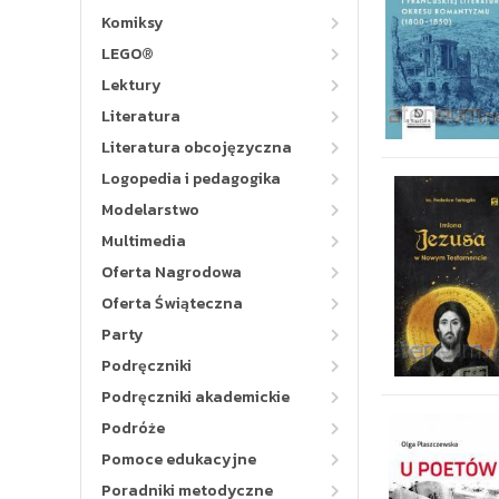
Komiksy
LEGO®
Lektury
Literatura
Literatura obcojęzyczna
Logopedia i pedagogika
Modelarstwo
Multimedia
Oferta Nagrodowa
Oferta Świąteczna
Party
Podręczniki
Podręczniki akademickie
Podróże
Pomoce edukacyjne
Poradniki metodyczne