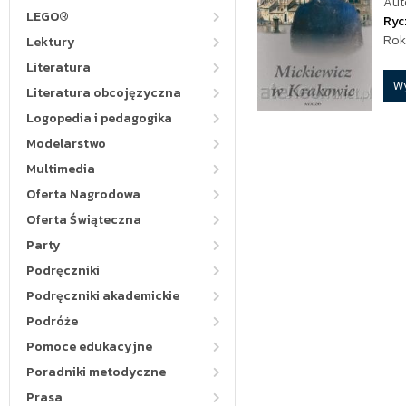
Aut
LEGO®
Ryc
Rok
Lektury
Literatura
W
Literatura obcojęzyczna
Logopedia i pedagogika
Modelarstwo
Multimedia
Oferta Nagrodowa
Oferta Świąteczna
Party
Podręczniki
Podręczniki akademickie
Podróże
Pomoce edukacyjne
Poradniki metodyczne
Prasa