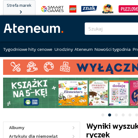
Strefa marek
Tygodniowe hity cenowe
Urodziny Ateneum
Nowości tygodnia
Pr
Wyniki wyszuk
Albumy
ryczek
Artykuły dla niemowląt