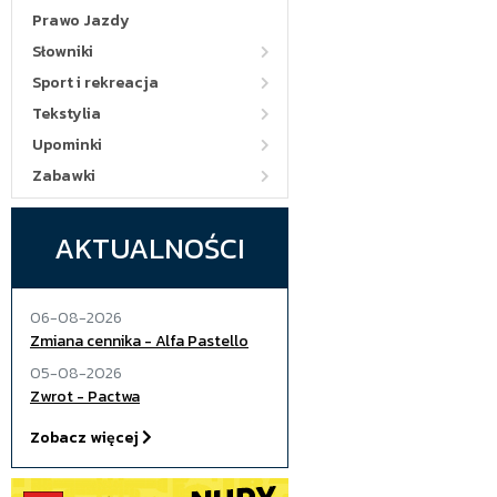
Prawo Jazdy
Słowniki
Sport i rekreacja
Tekstylia
Upominki
Zabawki
AKTUALNOŚCI
06-08-2026
Zmiana cennika - Alfa Pastello
05-08-2026
Zwrot - Pactwa
Zobacz więcej