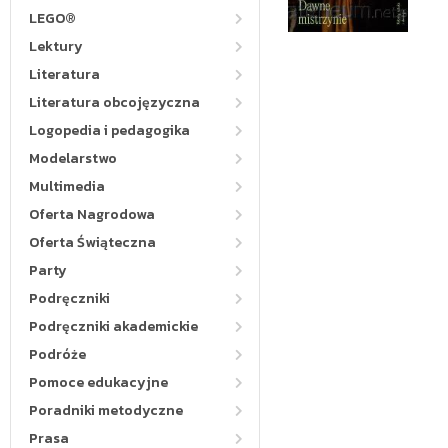
LEGO®
Lektury
Literatura
Literatura obcojęzyczna
Logopedia i pedagogika
Modelarstwo
Multimedia
Oferta Nagrodowa
Oferta Świąteczna
Party
Podręczniki
Podręczniki akademickie
Podróże
Pomoce edukacyjne
Poradniki metodyczne
Prasa