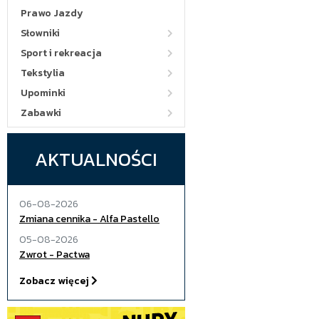
Prawo Jazdy
Słowniki
Sport i rekreacja
Tekstylia
Upominki
Zabawki
AKTUALNOŚCI
06-08-2026
Zmiana cennika - Alfa Pastello
05-08-2026
Zwrot - Pactwa
Zobacz więcej