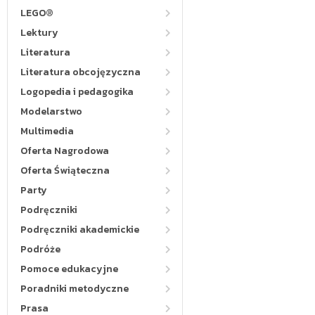
LEGO®
Lektury
Literatura
Literatura obcojęzyczna
Logopedia i pedagogika
Modelarstwo
Multimedia
Oferta Nagrodowa
Oferta Świąteczna
Party
Podręczniki
Podręczniki akademickie
Podróże
Pomoce edukacyjne
Poradniki metodyczne
Prasa