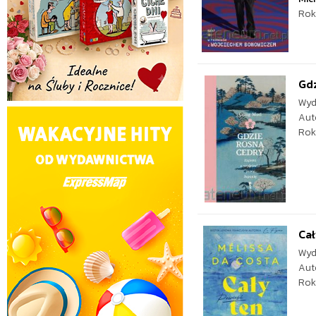
Rok
Gdz
Wyd
Aut
Rok
Cał
Wyd
Aut
Rok