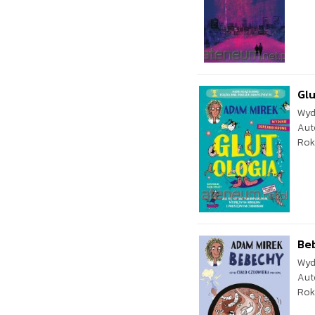
Glu
Wyd
Aut
Rok
Beb
Wyd
Aut
Rok