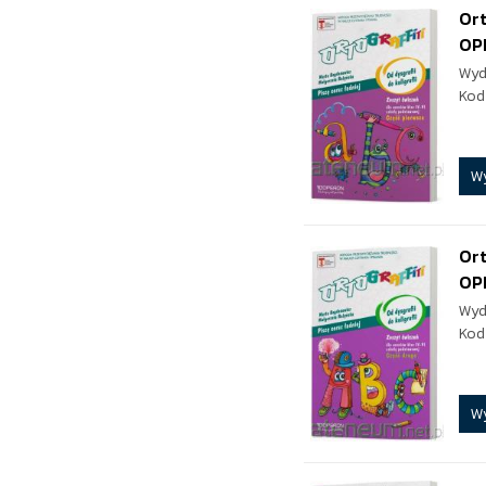
Ort
OP
Wyd
Kod
W
Ort
OP
Wyd
Kod
W