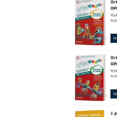
Ort
OP
Wyd
Kod
W
Ort
OP
Wyd
Kod
W
J. 