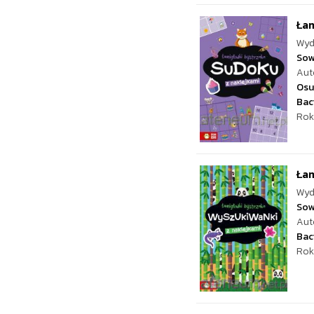
Łam
Wyd
Sow
Aut
Osu
Bac
Rok
Łam
Wyd
Sow
Aut
Bac
Rok