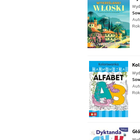
Wyd
Sow
Aut
Rok
Kol
Wyd
Sow
Aut
Rok
Głó
Wyd