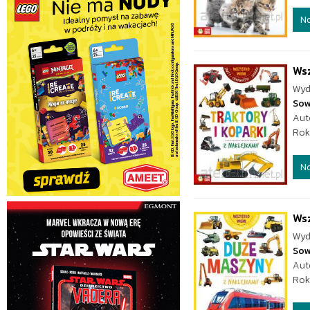
N
Wsz
Wyd
Sow
Aut
Rok
N
Ws
Wyd
Sow
Aut
Rok