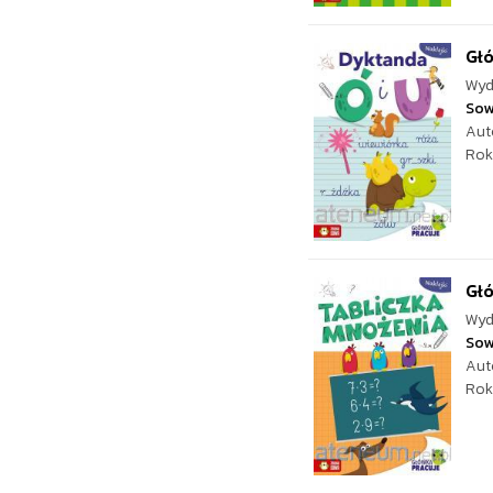
Głó
Wyd
Sow
Aut
Rok
Głó
Wyd
Sow
Aut
Rok