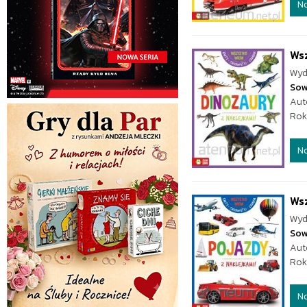
N
Ws
Wyd
Sow
Aut
Rok
N
Ws
Wyd
Sow
Aut
Rok
N