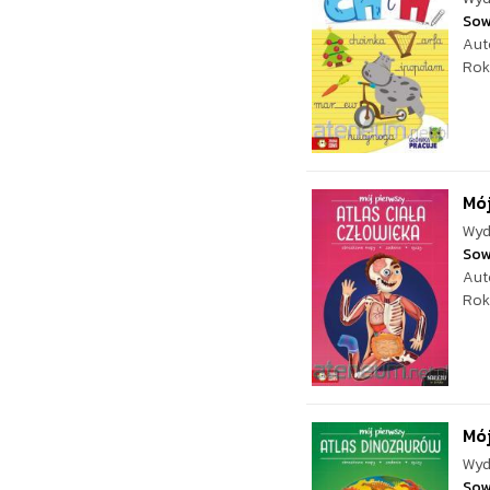
Sow
Aut
Rok
Mój
Wyd
Sow
Aut
Rok
Mój
Wyd
Sow