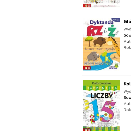
Głó
Wyd
Sow
Aut
Rok
Kol
Wyd
Sow
Aut
Rok