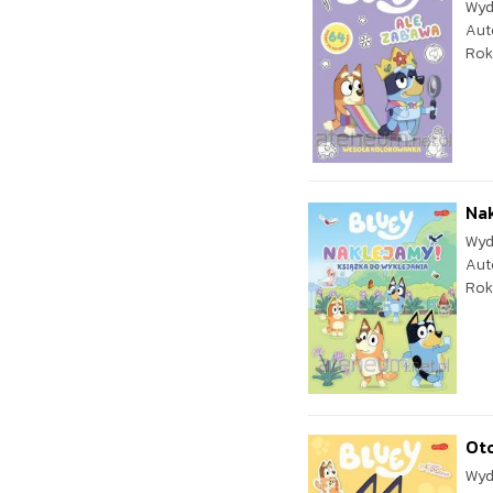
Wyd
Aut
Rok
Nak
Wyd
Aut
Rok
Oto
Wyd