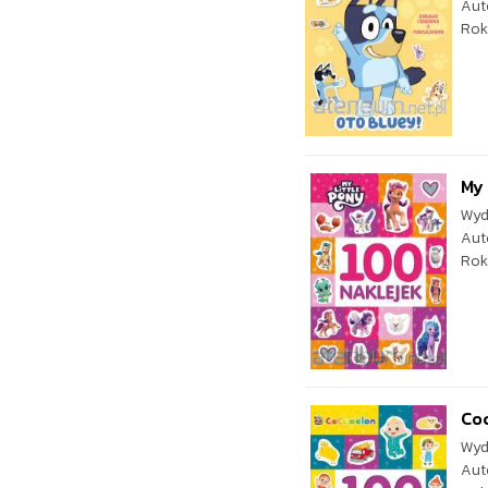
Aut
Rok
My 
Wyd
Aut
Rok
Co
Wyd
Aut