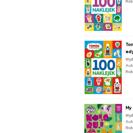
Rok
Tom
ed
Wyd
Aut
Rok
My 
Wyd
Aut
Rok