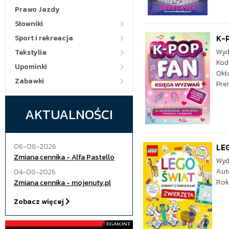
Prawo Jazdy
Słowniki
K-
Sport i rekreacja
Wyd
Tekstylia
Kod
Upominki
Okł
Zabawki
Pre
AKTUALNOŚCI
06-08-2026
LEG
Zmiana cennika - Alfa Pastello
Wyd
Aut
04-08-2026
Rok
Zmiana cennika - mojenuty.pl
Zobacz więcej