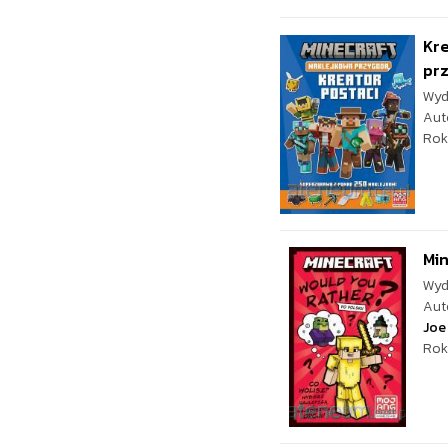
Kre
pr
Wyd
Aut
Rok
Min
Wyd
Aut
Joe
Rok