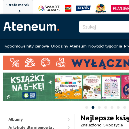
Strefa marek
Tygodniowe hity cenowe
Urodziny Ateneum
Nowości tygodnia
Pr
Najlepsze ksią
Albumy
Znaleziono: 54 pozycje
Artykuły dla niemowląt