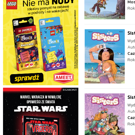
Mos
Rok
Sis
Wyd
Aut
Caz
Rok
Sis
Wyd
Aut
Caz
Rok