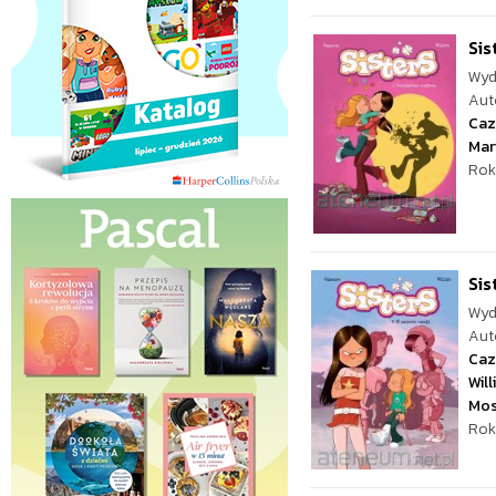
Sis
Wyd
Aut
Caz
Mar
Rok
Sis
Wyd
Aut
Caz
Wil
Mos
Rok