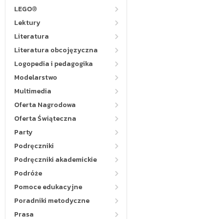
LEGO®
Lektury
Literatura
Literatura obcojęzyczna
Logopedia i pedagogika
Modelarstwo
Multimedia
Oferta Nagrodowa
Oferta Świąteczna
Party
Podręczniki
Podręczniki akademickie
Podróże
Pomoce edukacyjne
Poradniki metodyczne
Prasa