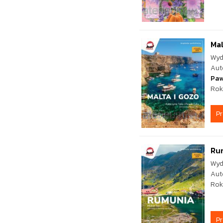
Mal
Wyd
Aut
Paw
Rok
P
Ru
Wyd
Aut
Rok
P