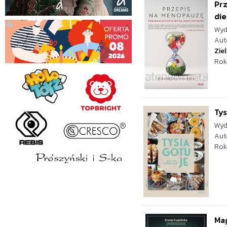
Pr
die
Wyd
Aut
Zie
Rok
Tys
Wyd
Aut
Rok
Mag