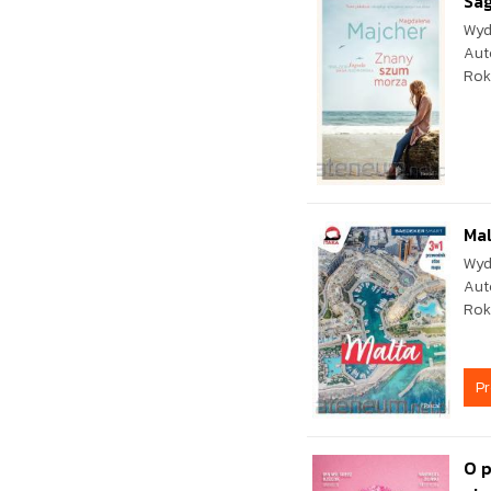
Sa
Wyd
Aut
Rok
Ma
Wyd
Aut
Rok
P
O p