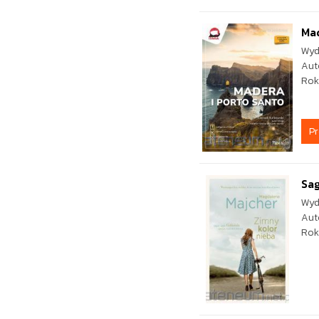
Mad
Wyd
Aut
Rok
P
Sag
Wyd
Aut
Rok