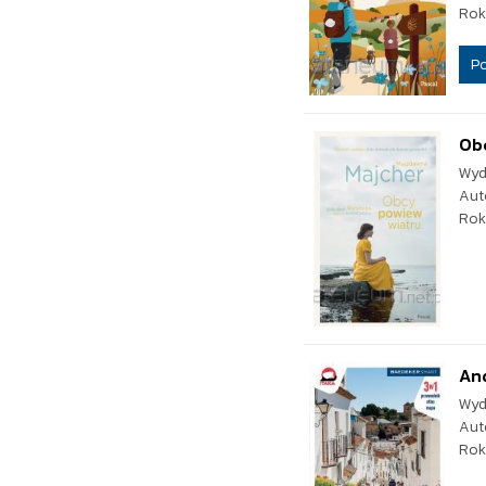
Rok
P
Ob
Wyd
Aut
Rok
An
Wyd
Aut
Rok