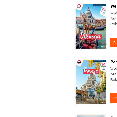
We
Wyd
Aut
Rok
P
Pa
Wyd
Aut
Rok
P