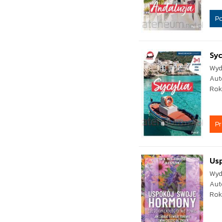
P
Syc
Wyd
Aut
Rok
P
Us
Wyd
Aut
Rok