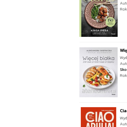
Aut
Rok
Wię
Wyd
Aut
Sko
Rok
Cia
Wyd
Aut