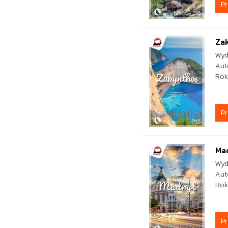
P
Za
Wyd
Aut
Rok
P
Ma
Wyd
Aut
Rok
P