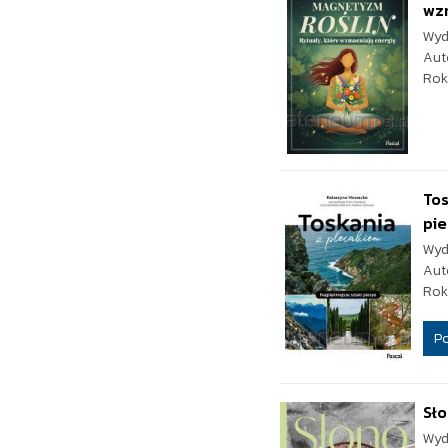
wzm
Wyd
Aut
Rok
Tos
pi
Wyd
Aut
Rok
P
Sł
Wyd