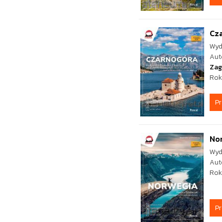
Cz
Wyd
Aut
Zag
Rok
P
No
Wyd
Aut
Rok
P