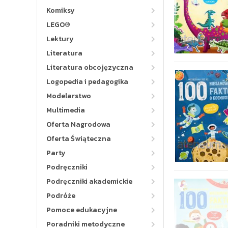
Komiksy
LEGO®
Lektury
Literatura
Literatura obcojęzyczna
Logopedia i pedagogika
Modelarstwo
Multimedia
Oferta Nagrodowa
Oferta Świąteczna
Party
Podręczniki
Podręczniki akademickie
Podróże
Pomoce edukacyjne
Poradniki metodyczne