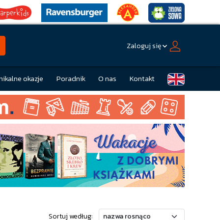
Zaloguj się
nikalne okazje
Poradnik
O nas
Kontakt
Sortuj według: