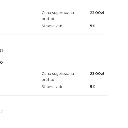
Cena sugerowana
23.00zł
brutto:
Stawka vat:
5%
61
10
Cena sugerowana
23.00zł
brutto:
Stawka vat:
5%
67