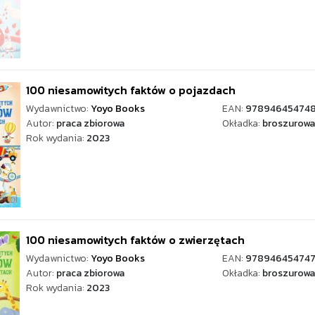
100 niesamowitych faktów o pojazdach
Wydawnictwo:
Yoyo Books
EAN:
978946454748
Autor:
praca zbiorowa
Okładka:
broszurowa
Rok wydania:
2023
100 niesamowitych faktów o zwierzętach
Wydawnictwo:
Yoyo Books
EAN:
97894645474
Autor:
praca zbiorowa
Okładka:
broszurowa
Rok wydania:
2023