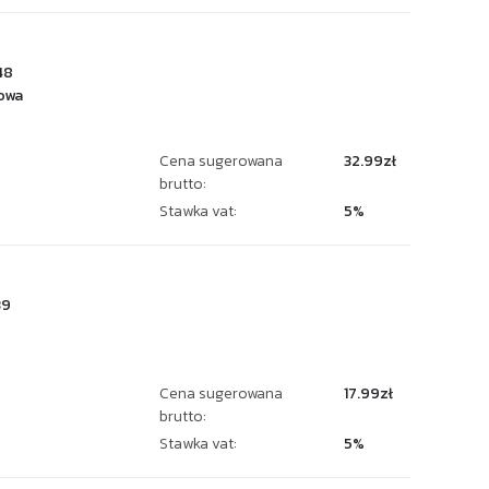
48
owa
Cena sugerowana
32.99zł
brutto:
Stawka vat:
5%
39
Cena sugerowana
17.99zł
brutto:
Stawka vat:
5%