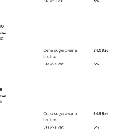
Stawka vat:
5%
40
owa
10
Cena sugerowana
34.99zł
brutto:
Stawka vat:
5%
9
owa
10
Cena sugerowana
34.99zł
brutto:
Stawka vat:
5%