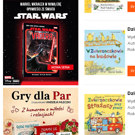
P
Dzi
Wyd
Aut
Rok
P
Dzi
Wyd
Aut
Rok