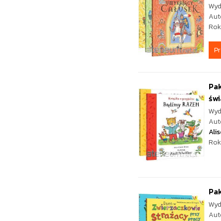
Wyd
Aut
Rok
P
Pak
świ
Wyd
Aut
Ali
Rok
Pak
Wyd
Aut