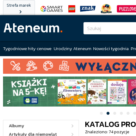
Strefa marek
Tygodniowe hity cenowe
Urodziny Ateneum
Nowości tygodnia
Pr
KATALOG PR
Albumy
Znaleziono: 74 pozycje
Artykuły dla niemowląt