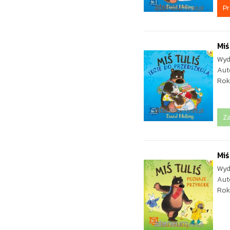
P
Miś
Wyd
Aut
Rok
Z
Miś
Wyd
Aut
Rok