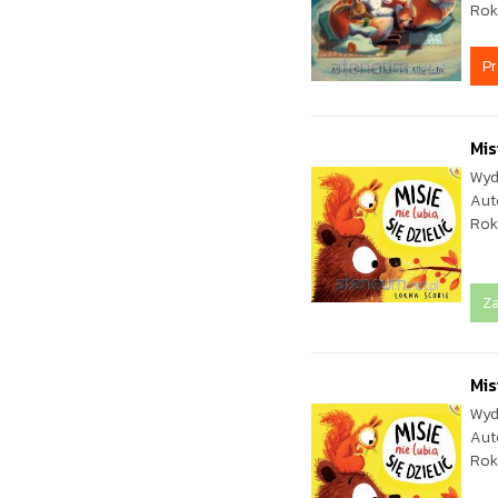
Rok
P
Mis
Wyd
Aut
Rok
Z
Mis
Wyd
Aut
Rok