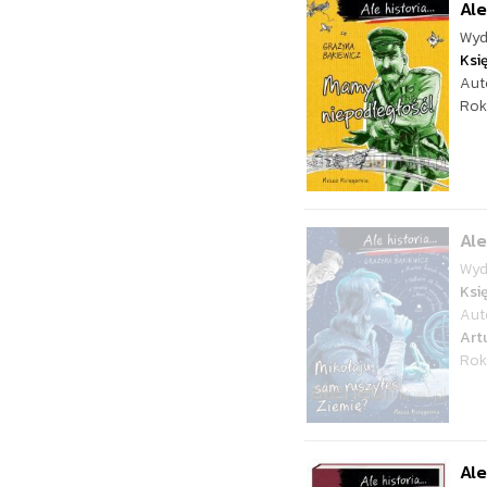
Ale
Wyd
Ksi
Aut
Rok
Ale
Wyd
Ksi
Aut
Art
Rok
Ale