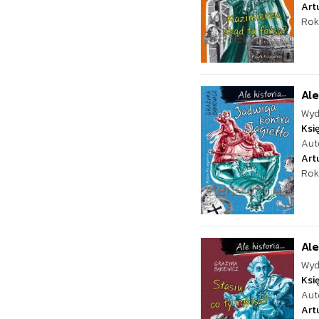
Art
Rok
Ale
Wyd
Ksi
Aut
Art
Rok
Ale
Wyd
Ksi
Aut
Art