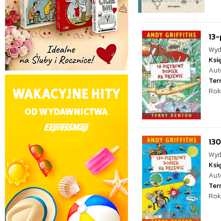
13-
Wyd
Ksi
Aut
Ter
Rok
13
Wyd
Ksi
Aut
Ter
Rok