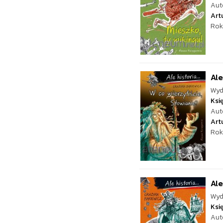
Aut
Art
Rok
Ale
Wyd
Ksi
Aut
Art
Rok
Ale
Wyd
Ksi
Aut