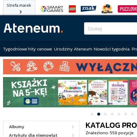
Strefa marek
Tygodniowe hity cenowe
Urodziny Ateneum
Nowości tygodnia
Pr
KATALOG PR
Albumy
Znaleziono: 558 pozycje
Artykuły dla niemowląt