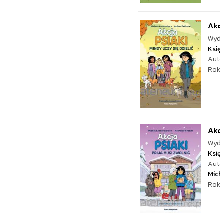
Akc
Wyd
Ksi
Aut
Rok
Akc
Wyd
Ksi
Aut
Mic
Rok