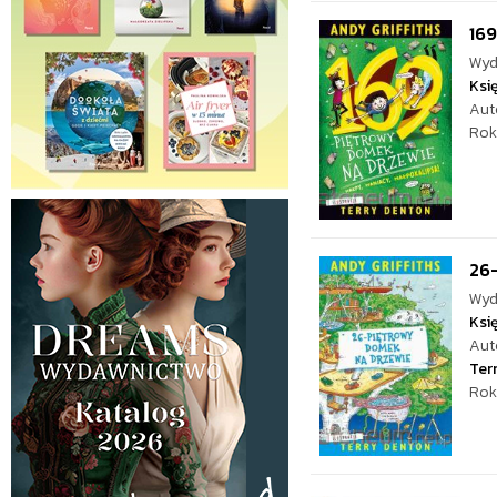
16
Wyd
Ksi
Aut
Rok
26
Wyd
Ksi
Aut
Ter
Rok