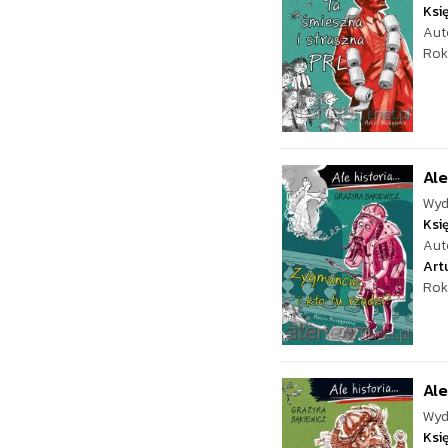
Ksi
Aut
Rok
Ale
Wyd
Ksi
Aut
Art
Rok
Ale
Wyd
Ksi