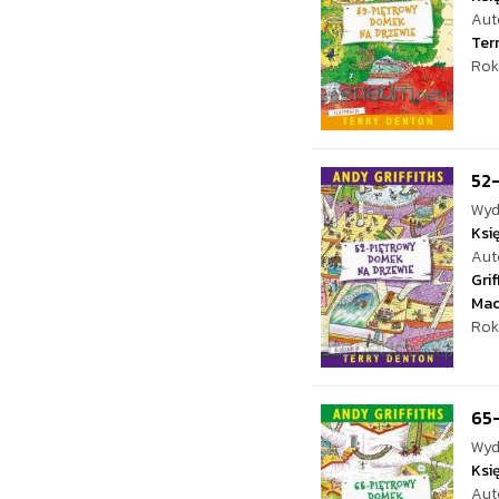
Aut
Ter
Rok
52
Wyd
Ksi
Aut
Grif
Mac
Rok
65
Wyd
Ksi
Aut