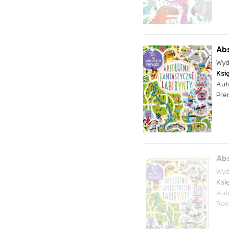
Abs
Wyd
Ksi
Aut
Pre
Abs
Wyd
Ksi
Aut
Rok