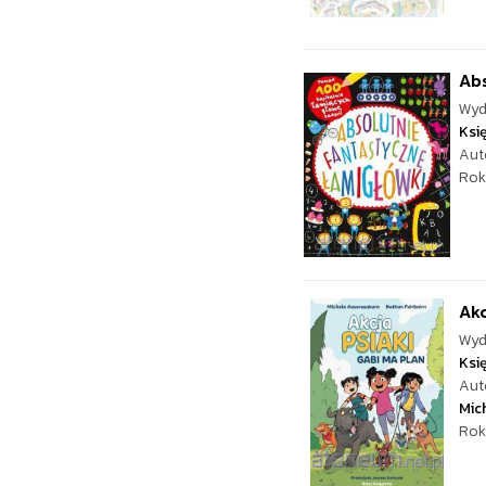
Abs
Wyd
Ksi
Aut
Rok
Akc
Wyd
Ksi
Aut
Mic
Rok