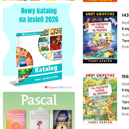
14
Wyd
Ksi
Aut
Ter
Rok
15
Wyd
Ksi
Aut
Ter
Den
Rok