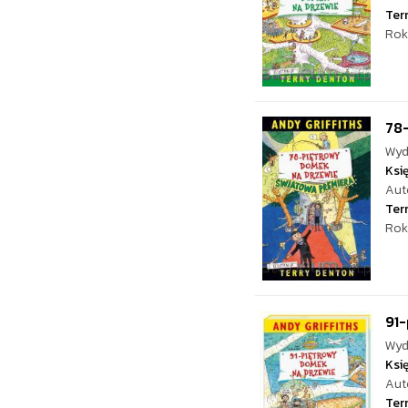
Ter
Rok
78
Wyd
Ksi
Aut
Ter
Rok
91
Wyd
Ksi
Aut
Ter