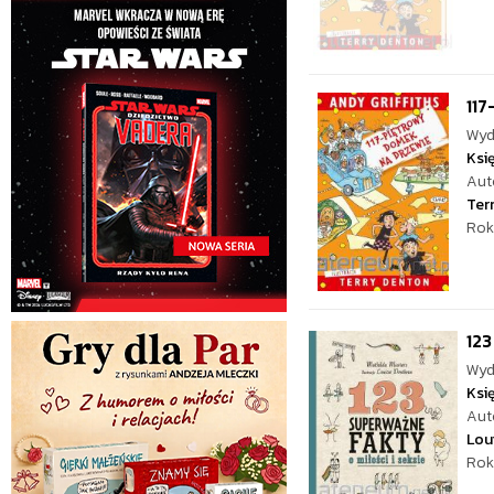
117
Wyd
Ksi
Aut
Ter
Rok
123
Wyd
Ksi
Aut
Lou
Rok