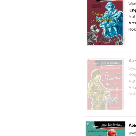
Wyd
Ksi
Aut
Art
Rok
Ale
Wyd
Ksi
Aut
Art
Rok
Ale
Wyd