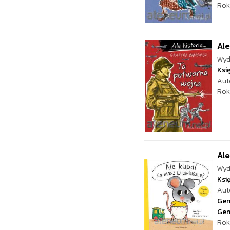
Rok
Ale
Wyd
Ksi
Aut
Rok
Ale
Wyd
Ksi
Aut
Gen
Gen
Rok