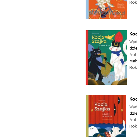
Rok
Koc
Wyd
dzie
Aut
Mal
Rok
Koc
Wyd
dzie
Aut
Rok