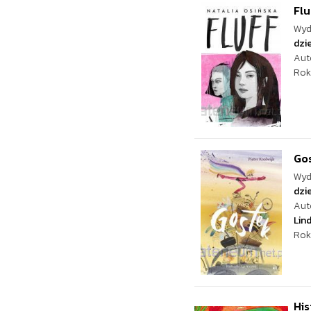
Flu
Wyd
dzie
Aut
Rok
Go
Wyd
dzie
Aut
Lin
Rok
His