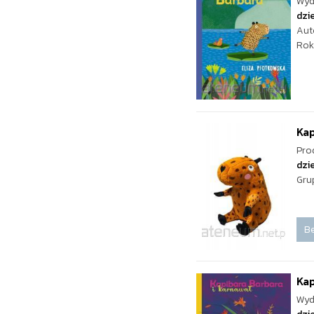
Wyd
dzie
Aut
Rok
Kap
Pro
dzie
Gru
Be
Kap
Wyd