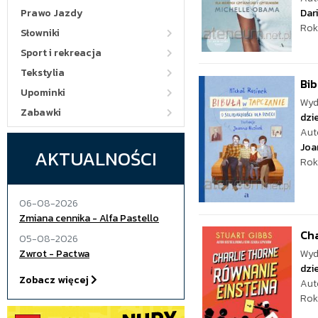
Prawo Jazdy
Dar
Rok
Słowniki
Sport i rekreacja
Tekstylia
Bib
Upominki
Wyd
Zabawki
dzie
Aut
Joa
AKTUALNOŚCI
Rok
06-08-2026
Zmiana cennika - Alfa Pastello
Cha
05-08-2026
Zwrot - Pactwa
Wyd
dzie
Zobacz więcej
Aut
Rok