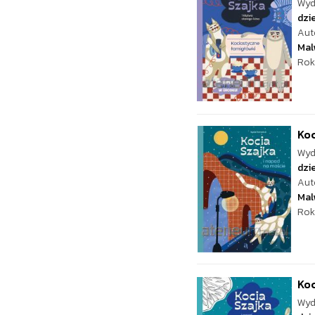
Wyd
dzie
Aut
Mal
Rok
Koc
Wyd
dzie
Aut
Mal
Rok
Koc
Wyd