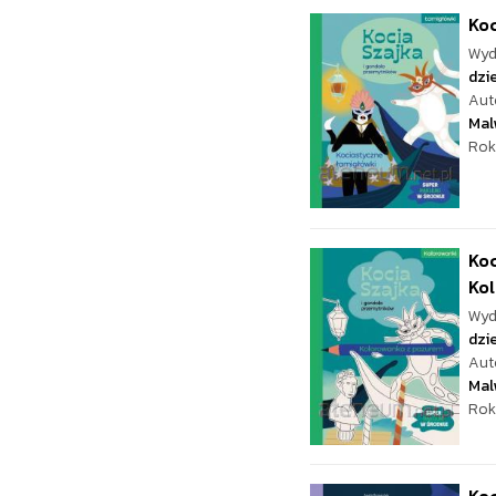
Koc
Wyd
dzie
Aut
Mal
Rok
Koc
Kol
Wyd
dzie
Aut
Mal
Rok