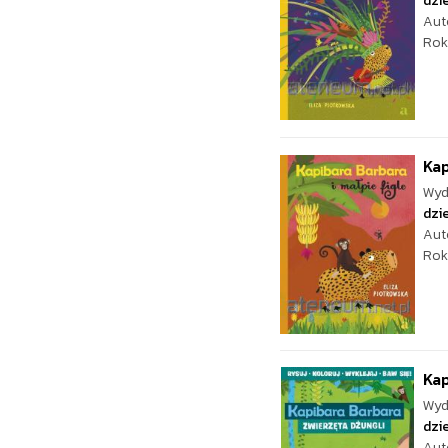
dzie
Aut
Rok
Kap
Wyd
dzie
Aut
Rok
Kap
Wyd
dzie
Aut