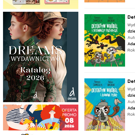
Det
Wyd
dzie
Aut
Ada
Rok
Det
Wyd
dzie
Aut
Ada
Rok