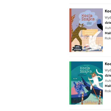
Koc
Wyd
dzie
Aut
Mal
Rok
Koc
Wyd
dzie
Aut
Mal
Rok