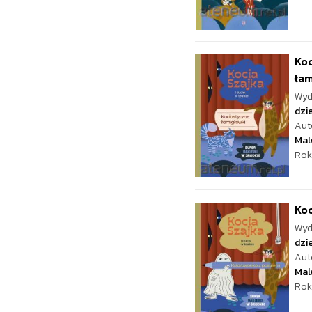
Koc
łam
Wyd
dzie
Aut
Mal
Rok
Koc
Wyd
dzie
Aut
Mal
Rok