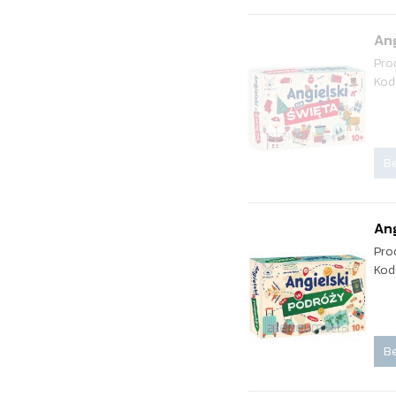
Ang
Pro
Kod
Be
Ang
Pro
Kod
Be