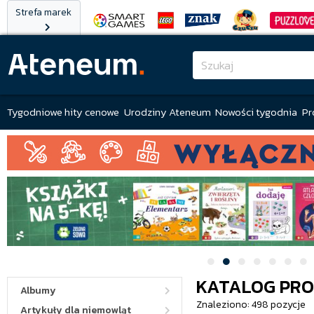
Strefa marek
Tygodniowe hity cenowe
Urodziny Ateneum
Nowości tygodnia
Pr
KATALOG PR
Albumy
Znaleziono: 498 pozycje
Artykuły dla niemowląt