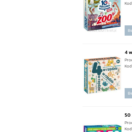
Kod
Be
4 w
Pro
Kod
Be
50
Pro
Kod