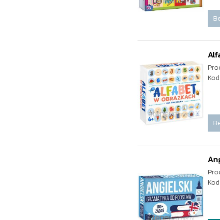
Be
Alf
Pro
Kod
Be
Ang
Pro
Kod