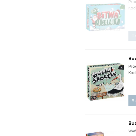
Pro
Kod
Be
Bo
Pro
Kod
Be
Bud
Wyd