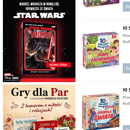
Be
10
Pro
Kod
Be
10 
Pro
Kod