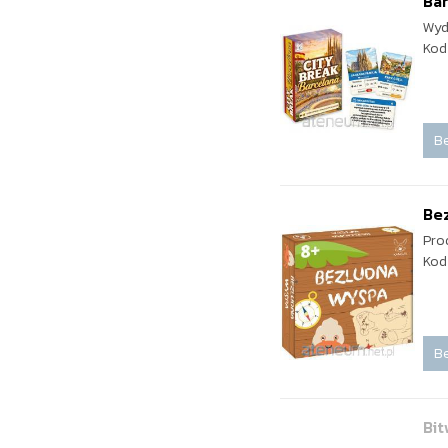
Bar
Wyd
Kod
Be
Be
Pro
Kod
Be
Bit