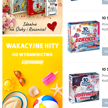
Be
10 
Pro
Kod
Be
10
Pro
Kod
Be