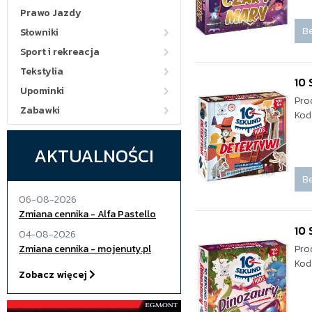
Prawo Jazdy
Be
Słowniki
Sport i rekreacja
Tekstylia
10 
Upominki
Pro
Zabawki
Kod
AKTUALNOŚCI
Be
06-08-2026
Zmiana cennika - Alfa Pastello
10 
04-08-2026
Zmiana cennika - mojenuty.pl
Pro
Kod
Zobacz więcej