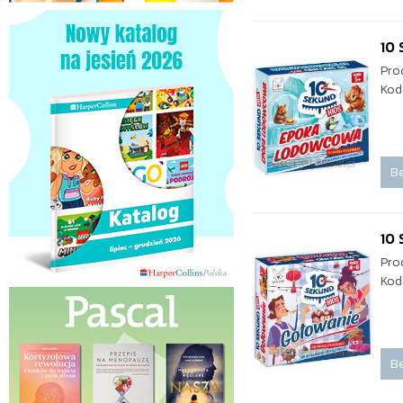
10
Pro
Kod
Be
10 
Pro
Kod
Be