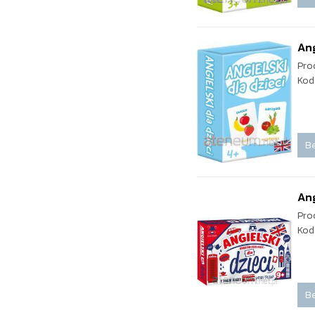
Ang
Pro
Kod
Be
Ang
Pro
Kod
Be