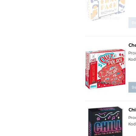
Be
Chc
Pro
Kod
Be
Chi
Pro
Kod