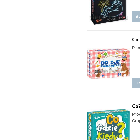
Be
Co 
Pro
Be
Co?
Pro
Gru