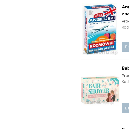
Ang
za
Pro
Kod
Be
Ba
Pro
Kod
Be