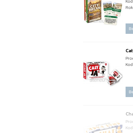
Kod
Rok
Be
Cał
Pro
Kod
Be
Ch
Pro
Kod