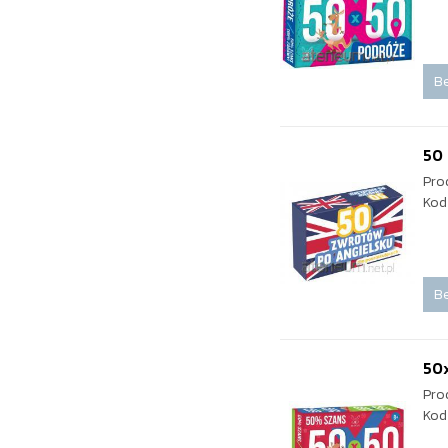
Be
50 
Pro
Kod
Be
50
Pro
Kod