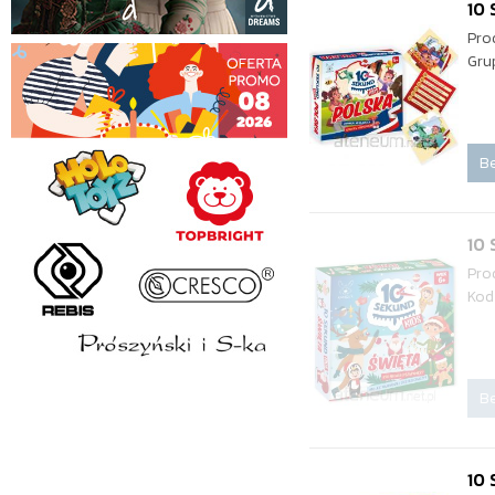
10 
Pro
Gru
Be
10 
Pro
Kod
Be
10 