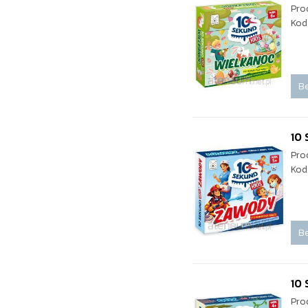
Pro
Kod
Be
10
Pro
Kod
Be
10
Pro