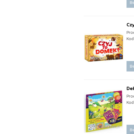
Be
Cz
Pro
Kod
Be
Dek
Pro
Kod
Be