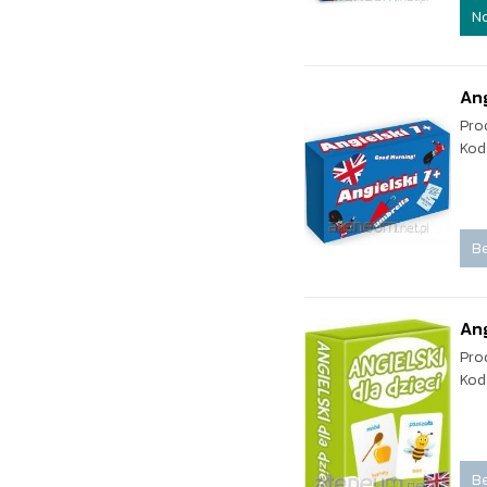
N
Ang
Pro
Kod
Be
Ang
Pro
Kod
Be