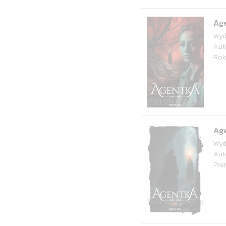
Ag
Wyd
Aut
Rok
Age
Wyd
Aut
Pre