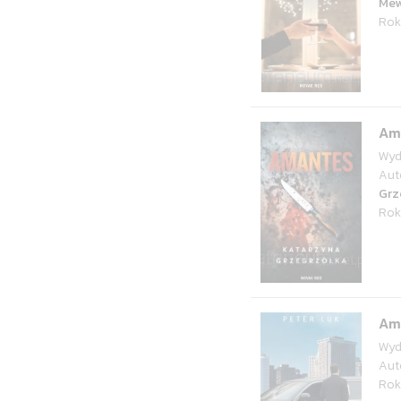
Me
Rok
Am
Wyd
Aut
Grz
Rok
Am
Wyd
Aut
Rok