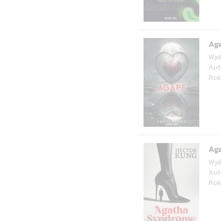
Ag
Wyd
Aut
Rok
Ag
Wyd
Aut
Rok