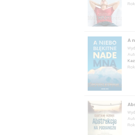
Rok
A n
Wyd
Aut
Kaz
Rok
Abs
Wyd
Aut
Rok