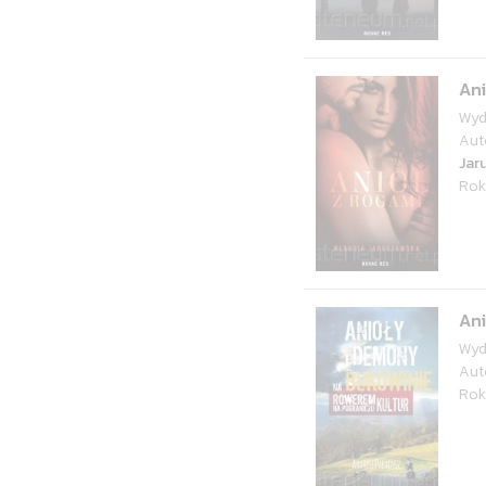
Ani
Wyd
Aut
Jar
Rok
Ani
Wyd
Aut
Rok