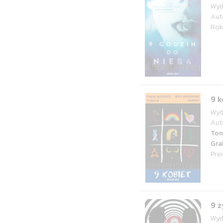
Wyd
Aut
Rok
9 k
Wyd
Aut
To
Gra
Pre
9 ż
Wyd