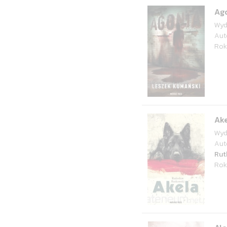
Ag
Wyd
Aut
Rok
Ak
Wyd
Aut
Rut
Rok