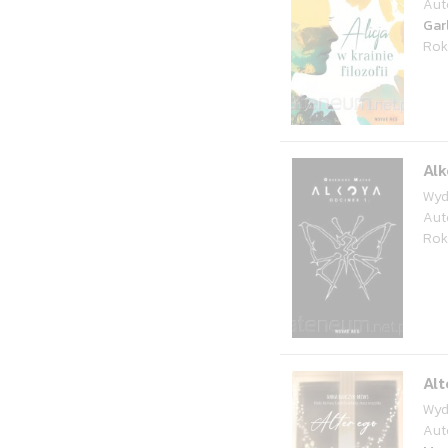
Aut
Gar
Rok
Alk
Wyd
Aut
Rok
Alt
Wyd
Aut