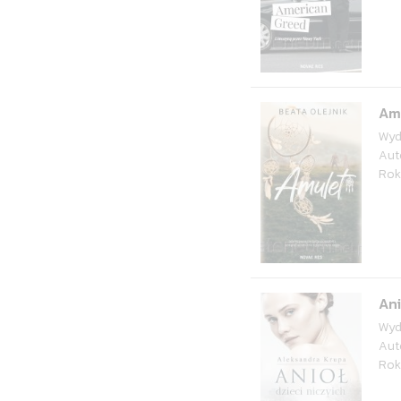
Am
Wyd
Aut
Rok
Ani
Wyd
Aut
Rok