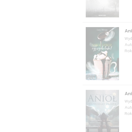
Ani
Wyd
Aut
Rok
Ani
Wyd
Aut
Rok