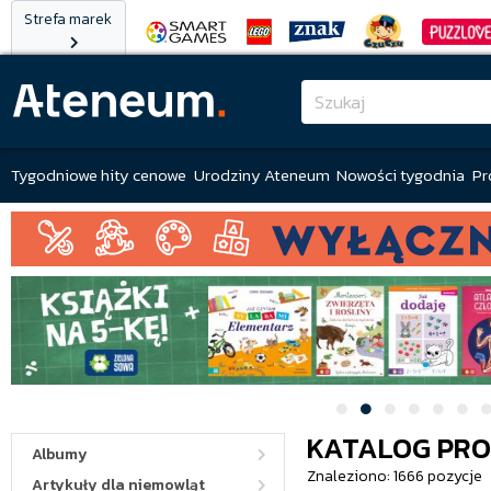
Strefa marek
Tygodniowe hity cenowe
Urodziny Ateneum
Nowości tygodnia
Pr
KATALOG PR
Albumy
Znaleziono: 1666 pozycje
Artykuły dla niemowląt