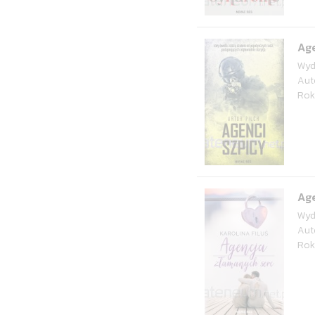
Age
Wyd
Aut
Rok
Ag
Wyd
Aut
Rok