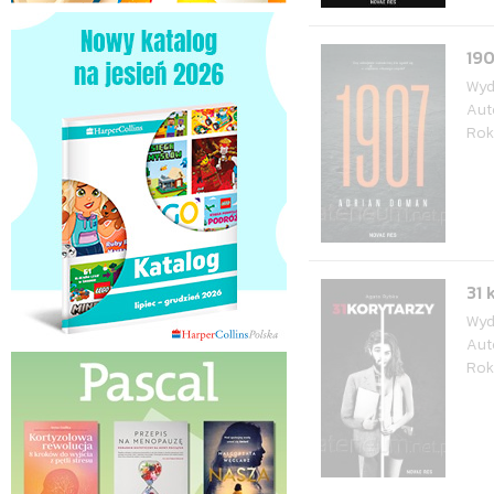
19
Wyd
Aut
Rok
31 
Wyd
Aut
Rok