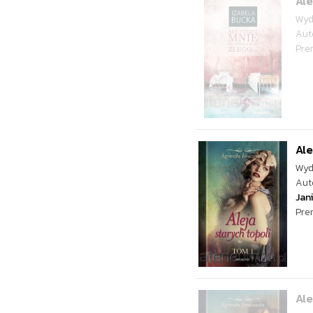
Ale
Wyd
Aut
Pre
Ale
Wyd
Aut
Jan
Pre
Ale