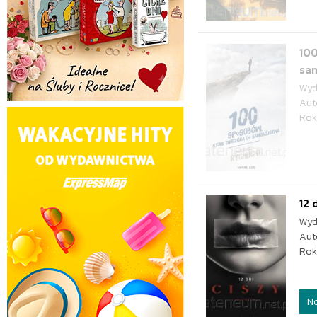
100
sa
Wyd
Aut
Rok
12 
Wyd
Aut
Rok
N