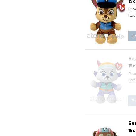
15
Pro
Kod
Be
Bea
15
Pro
Kod
Be
Bea
15