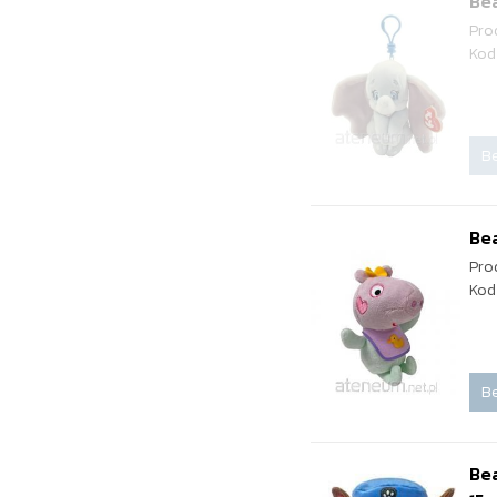
Bea
Pro
Kod
Be
Bea
Pro
Kod
Be
Bea