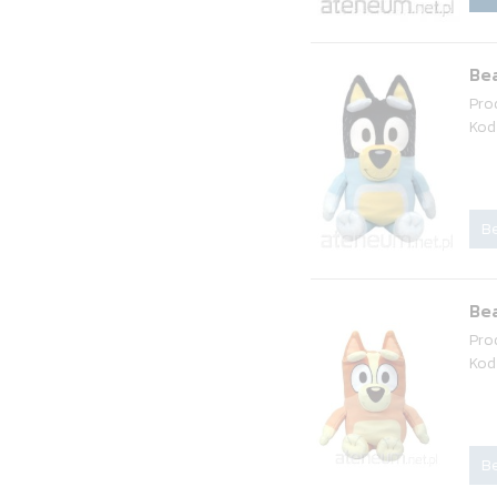
Bea
Pro
Kod
Be
Bea
Pro
Kod
Be