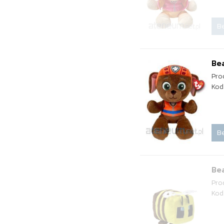
Be
Bea
Pro
Kod
Be
Bea
Pro
Kod