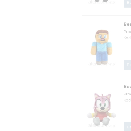
Be
Bea
Pro
Kod
Be
Bea
Pro
Kod
Be