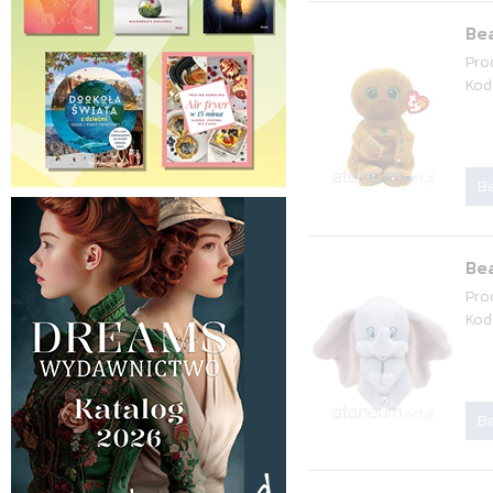
Bea
Pro
Kod
Be
Be
Pro
Kod
Be