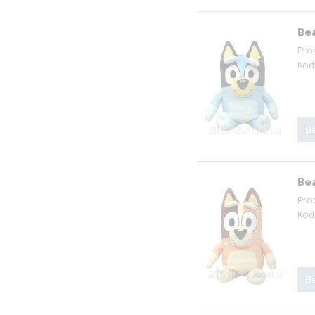
Bea
Pro
Kod
Be
Bea
Pro
Kod
Be