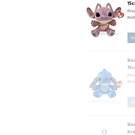
15
Pro
Kod
Be
Bea
15
Pro
Kod
Be
Bea
br