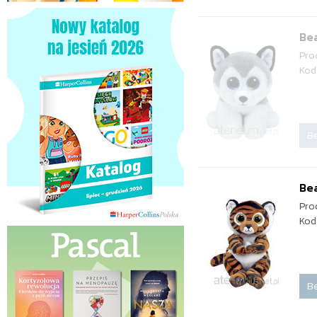
Bea
Pro
Kod
Be
Bea
Pro
Kod
Be