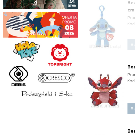
Bea
cm
Pro
Kod
Be
Bea
Pro
Kod
Be
Bea