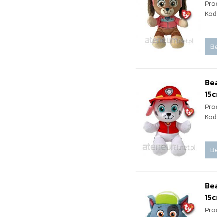
Pro
Kod
Be
Bea
15
Pro
Kod
Be
Bea
15
Pro