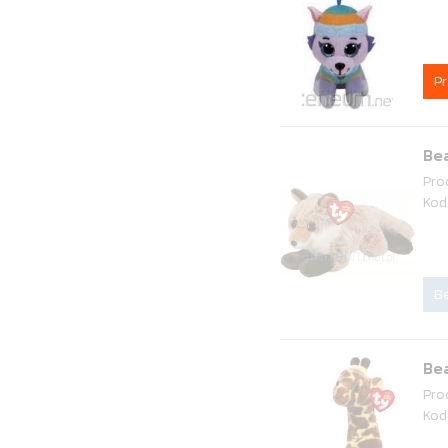
P
Bea
Pro
Kod
Be
Bea
Pro
Kod