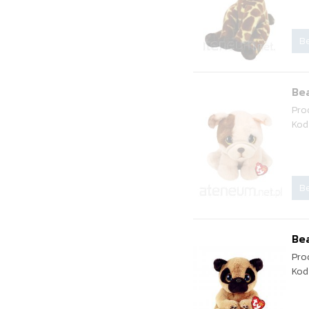
Be
Be
Pro
Kod
Be
Bea
Pro
Kod