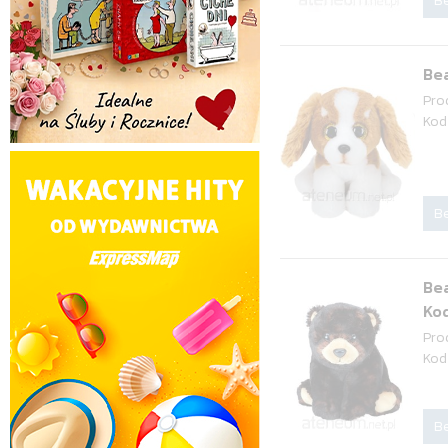
Be
Bea
Pro
Kod
Be
Bea
Kod
Pro
Kod
Be