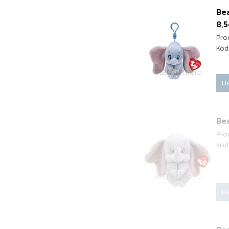
Bea
8,
Pro
Kod
Be
Bea
Pro
Kod
Be