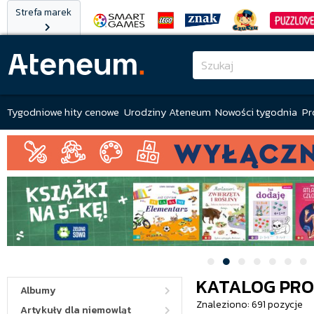
Strefa marek
Tygodniowe hity cenowe
Urodziny Ateneum
Nowości tygodnia
Pr
KATALOG PR
Albumy
Znaleziono: 691 pozycje
Artykuły dla niemowląt