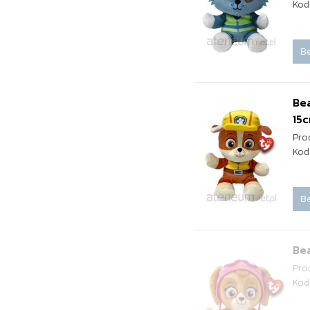
Kod
Be
Bea
15
Pro
Kod
Be
Bea
Pro
Kod