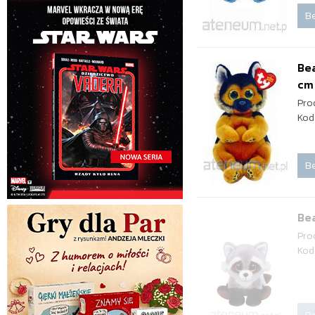
Be
Bea
cm
Pro
Kod
Be
Bea
Pro
Kod