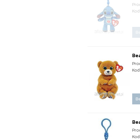
Pro
Kod
Be
Bea
Pro
Kod
Be
Bea
Pro
Kod