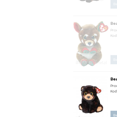
Be
Bea
Pro
Kod
Be
Bea
Pro
Kod
Be