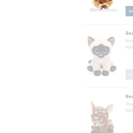
Be
Bea
Pro
Kod
Be
Bea
Pro
Kod