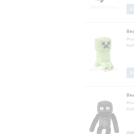
Be
Bea
Pro
Kod
Be
Bea
Pro
Kod