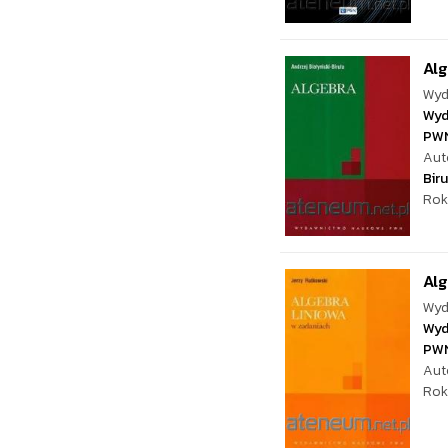
Al
Wyd
Wyd
PW
Aut
Biru
Rok
Alg
Wyd
Wyd
PW
Aut
Rok