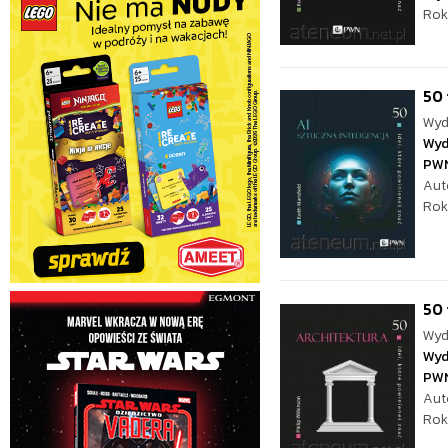
Rok
50 
Wyd
Wyd
PW
Aut
Rok
50 
Wyd
Wyd
PW
Aut
Rok