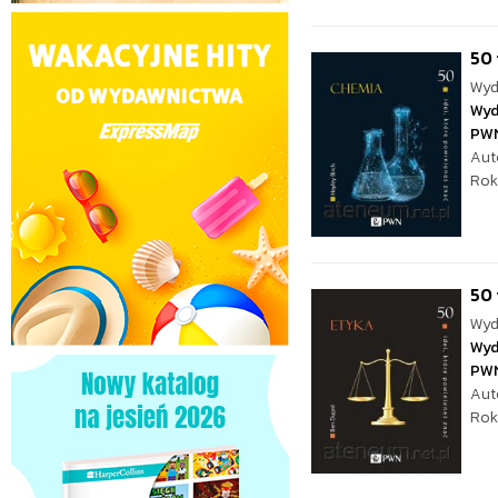
50 
Wyd
Wyd
PW
Aut
Rok
50 
Wyd
Wyd
PW
Aut
Rok