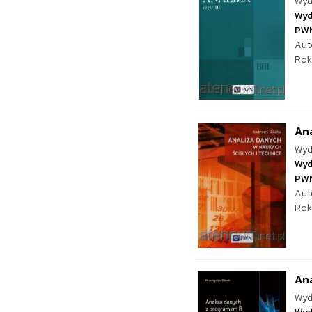
Wyd
Wyd
PW
Aut
Rok
Ana
Wyd
Wyd
PW
Aut
Rok
An
Wyd