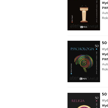
Wyd
PW
Aut
Rok
50 
Wyd
Wyd
PW
Aut
Rok
50 
Wyd
Wyd