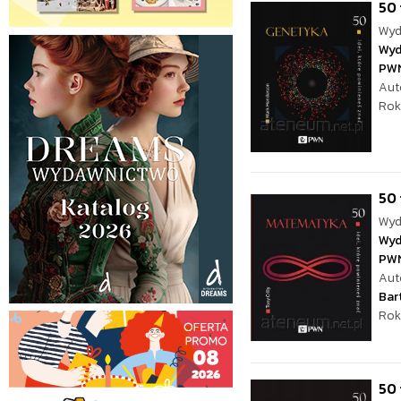
50 
Wyd
Wyd
PW
Aut
Rok
50 
Wyd
Wyd
PW
Aut
Bar
Rok
50 