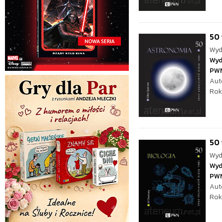
50 
Wyd
Wyd
PW
Aut
Rok
50 
Wyd
Wyd
PW
Aut
Rok