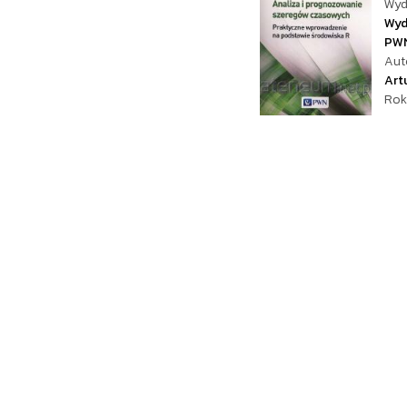
Wyd
Wyd
PW
Aut
Art
Rok