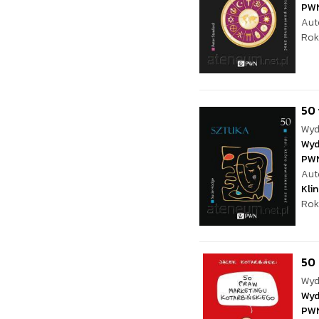
PW
Aut
Rok
50 
Wyd
Wyd
PW
Aut
Kli
Rok
50 
Wyd
Wyd
PW