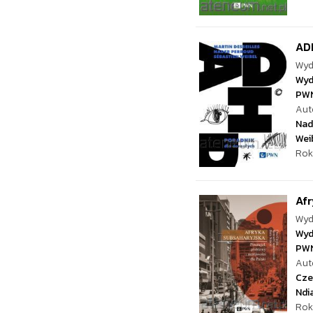
ADH
Wyd
Wyd
PW
Aut
Nad
Wei
Rok
Afr
Wyd
Wyd
PW
Aut
Cze
Ndi
Rok