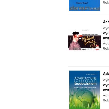
Rok
Ac
Wyd
Wyd
PW
Aut
Rok
Ad
Wyd
Wyd
PW
Aut
Rok