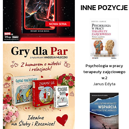
INNE POZYCJ
Psychologia w pracy
terapeuty zajęciowego
w.2
Janus Edyta