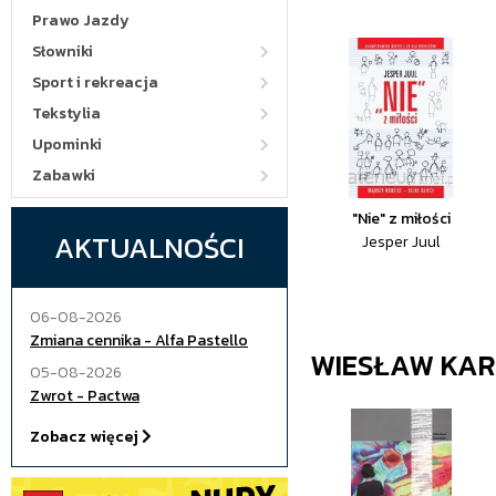
Prawo Jazdy
Słowniki
Sport i rekreacja
Tekstylia
Upominki
Zabawki
"Nie" z miłości
AKTUALNOŚCI
Jesper Juul
06-08-2026
Zmiana cennika - Alfa Pastello
WIESŁAW KA
05-08-2026
Zwrot - Pactwa
Zobacz więcej