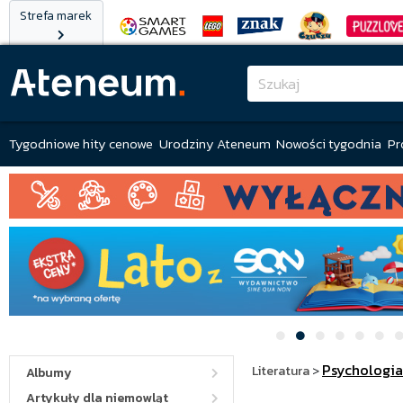
Strefa marek
Tygodniowe hity cenowe
Urodziny Ateneum
Nowości tygodnia
Pr
Psychologia
Literatura
>
Albumy
Artykuły dla niemowląt