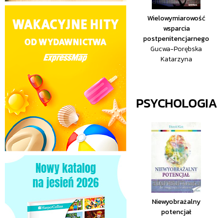
Wielowymiarowość
wsparcia
postpenitencjarnego
Gucwa-Porębska
Katarzyna
PSYCHOLOGIA
Niewyobrażalny
potencjał