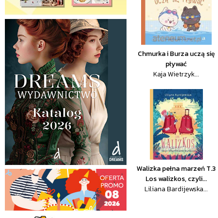
Chmurka i Burza uczą się
pływać
Kaja Wietrzyk...
Walizka pełna marzeń T.3
Los walizkos, czyli...
Liliana Bardijewska...