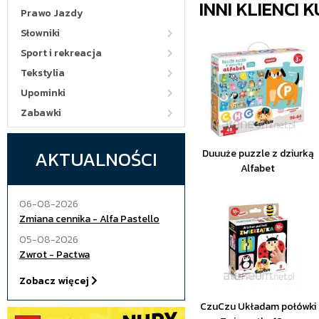
INNI KLIENCI
Prawo Jazdy
Słowniki
Sport i rekreacja
Tekstylia
Upominki
Zabawki
AKTUALNOŚCI
Duuuże puzzle z dziurką
Alfabet
06-08-2026
Zmiana cennika - Alfa Pastello
05-08-2026
Zwrot - Pactwa
Zobacz więcej
CzuCzu Układam połówki