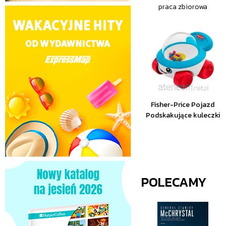
praca zbiorowa
Fisher-Price Pojazd
Podskakujące kuleczki
POLECAMY