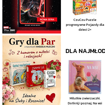
CzuCzu Puzzle
progresywne Pojazdy dla
dzieci 2+
DLA NAJMŁO
Milutkie zwierzaczki.
Dotknij i poznaj. Na wsi