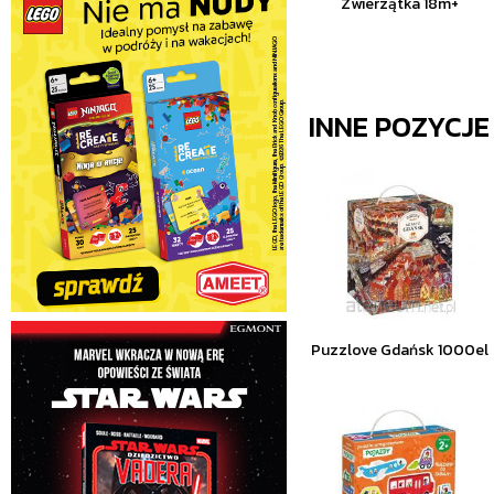
Zwierzątka 18m+
INNE POZYCJ
Puzzlove Gdańsk 1000el