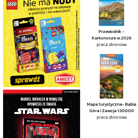
Przewodnik -
Karkonosze w.2026
praca zbiorowa
Mapa turystyczna- Babia
Góra i Zawoja 1:30000
praca zbiorowa