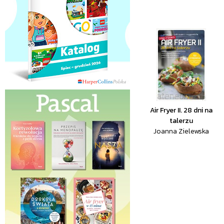
Air Fryer II. 28 dni na
talerzu
Joanna Zielewska