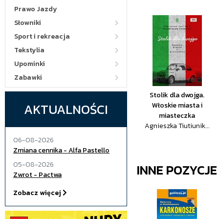
Prawo Jazdy
Słowniki
Sport i rekreacja
Tekstylia
Upominki
Zabawki
Stolik dla dwojga.
AKTUALNOŚCI
Włoskie miasta i
miasteczka
Agnieszka Tiutiunik...
06-08-2026
Zmiana cennika - Alfa Pastello
05-08-2026
INNE POZYCJ
Zwrot - Pactwa
Zobacz więcej