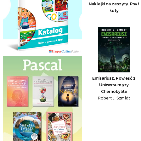
Naklejki na zeszyty. Psy i
koty
Emisariusz. Powieść z
Uniwersum gry
Chernobylite
Robert J. Szmidt