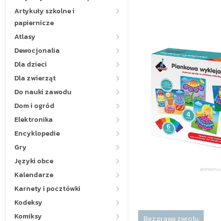
Artykuły szkolne i
papiernicze
Atlasy
Dewocjonalia
Dla dzieci
Dla zwierząt
Do nauki zawodu
Dom i ogród
Elektronika
Encyklopedie
Gry
Języki obce
Kalendarze
Karnety i pocztówki
Kodeksy
Komiksy
Bez prawa zwrotu