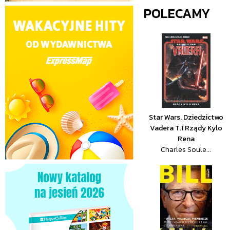
POLECAMY
Star Wars. Dziedzictwo
Vadera T.1 Rządy Kylo
Rena
Charles Soule...