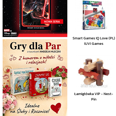
Smart Games IQ Love (PL)
IUVI Games
Łamigłówka VIP - Nest-
Pin