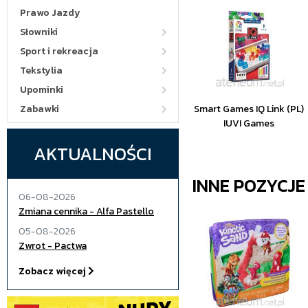
Prawo Jazdy
Słowniki
Sport i rekreacja
Tekstylia
Upominki
Zabawki
Smart Games IQ Link (PL)
IUVI Games
AKTUALNOŚCI
INNE POZYCJ
06-08-2026
Zmiana cennika - Alfa Pastello
05-08-2026
Zwrot - Pactwa
Zobacz więcej