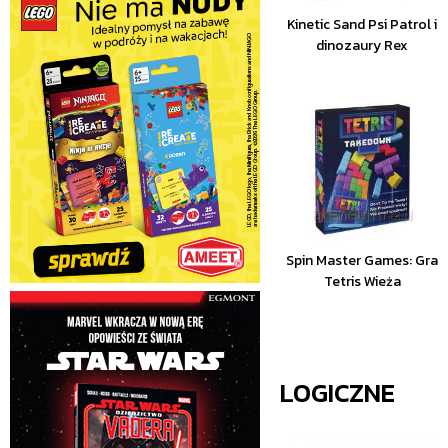
Kinetic Sand Psi Patrol i
dinozaury Rex
Spin Master Games: Gra
Tetris Wieża
LOGICZNE