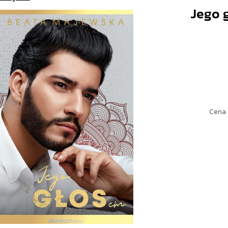
Jego 
Cena 