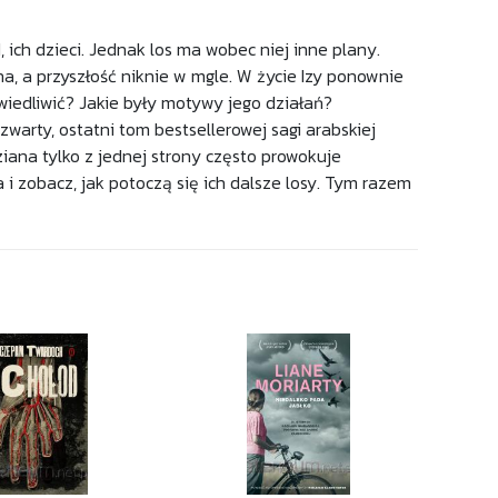
d, ich dzieci. Jednak los ma wobec niej inne plany.
na, a przyszłość niknie w mgle. W życie Izy ponownie
iedliwić? Jakie były motywy jego działań?
arty, ostatni tom bestsellerowej sagi arabskiej
ziana tylko z jednej strony często prowokuje
a i zobacz, jak potoczą się ich dalsze losy. Tym razem