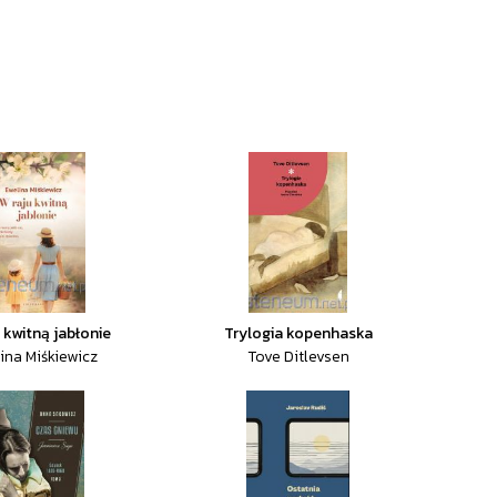
 kwitną jabłonie
Trylogia kopenhaska
ina Miśkiewicz
Tove Ditlevsen