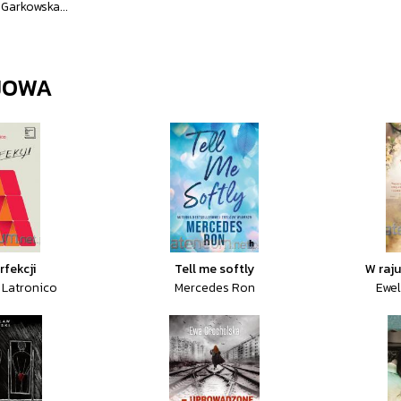
Garkowska...
JOWA
rfekcji
Tell me softly
W raju
 Latronico
Mercedes Ron
Ewel