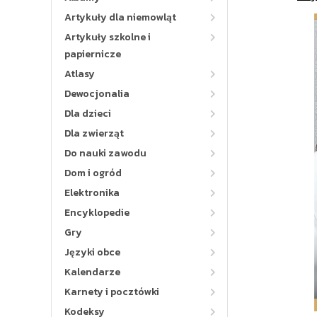
Artykuły dla niemowląt
Artykuły szkolne i
papiernicze
Atlasy
Dewocjonalia
Dla dzieci
Dla zwierząt
Do nauki zawodu
Dom i ogród
Elektronika
Encyklopedie
Gry
Języki obce
Kalendarze
Karnety i pocztówki
Kodeksy