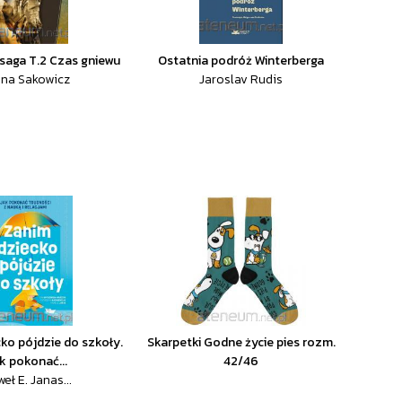
saga T.2 Czas gniewu
Ostatnia podróż Winterberga
na Sakowicz
Jaroslav Rudis
ko pójdzie do szkoły.
Skarpetki Godne życie pies rozm.
k pokonać...
42/46
eł E. Janas...