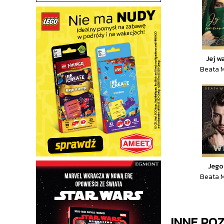
Jej w
Beata 
Jego
Beata 
INNE PO