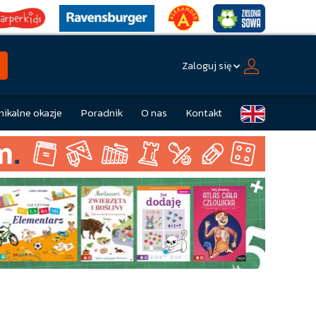
Zaloguj się
nikalne okazje
Poradnik
O nas
Kontakt