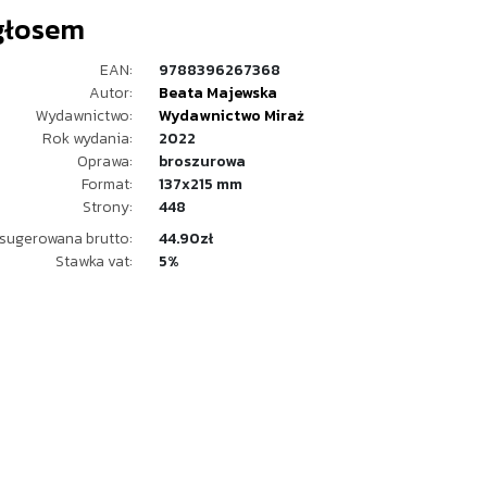
głosem
EAN:
9788396267368
Autor:
Beata Majewska
Wydawnictwo:
Wydawnictwo Miraż
Rok wydania:
2022
Oprawa:
broszurowa
Format:
137x215 mm
Strony:
448
sugerowana brutto:
44.90zł
Stawka vat:
5%