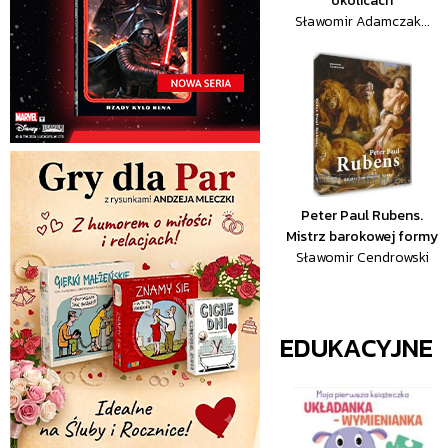
okolicach
Sławomir Adamczak...
Peter Paul Rubens.
Mistrz barokowej formy
Sławomir Cendrowski
EDUKACYJNE