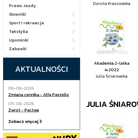
Dorota Krassowska
Prawo Jazdy
Słowniki
Sport i rekreacja
Tekstylia
Upominki
Zabawki
Akademia 2-latka
AKTUALNOŚCI
w.2022
Julia Śniarowska
06-08-2026
Zmiana cennika - Alfa Pastello
JULIA ŚNIAR
05-08-2026
Zwrot - Pactwa
Zobacz więcej