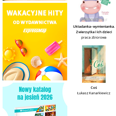
Układanka-wymienianka.
Zwierzątka i ich dzieci
praca zbiorowa
Coś
Łukasz Kanarkiewicz