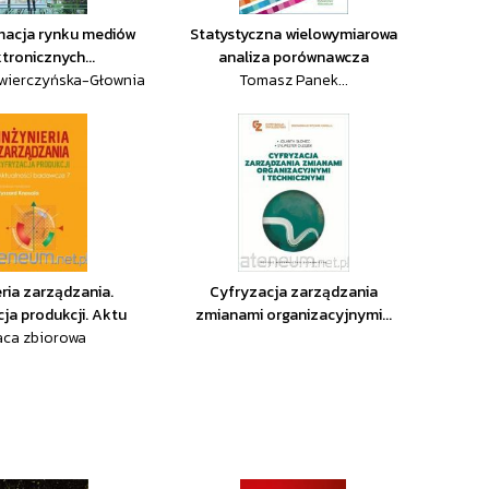
macja rynku mediów
Statystyczna wielowymiarowa
tronicznych...
analiza porównawcza
wierczyńska-Głownia
Tomasz Panek...
eria zarządzania.
Cyfryzacja zarządzania
ja produkcji. Aktu
zmianami organizacyjnymi...
aca zbiorowa