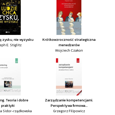
ą zysku, nie wyzysku
Krótkowzroczność strategiczna
eph E. Stiglitz
menedżerów
Wojciech Czakon
ng. Teoria i dobre
Zarządzanie kompetencjami.
praktyki
Perspektywa firmowa...
a Sidor-rządkowska
Grzegorz Filipowicz