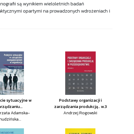
nografii są wynikiem wieloletnich badań
raktycznymi opartymi na prowadzonych wdrożeniach i
cie sytuacyjne w
Podstawy organizacji i
rządzaniu...
zarządzania produkcją.. w.3
rzata Adamska-
Andrzej Rogowski
hudzińska...