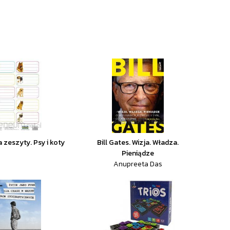
a zeszyty. Psy i koty
Bill Gates. Wizja. Władza.
Pieniądze
Anupreeta Das