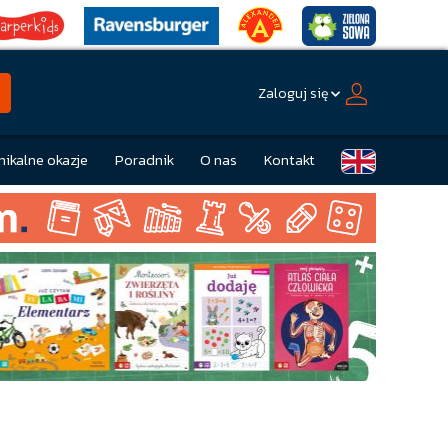
Zaloguj się
nikalne okazje
Poradnik
O nas
Kontakt