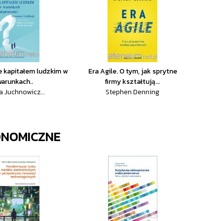
 kapitałem ludzkim w
Era Agile. O tym, jak sprytne
arunkach..
firmy kształtują...
a Juchnowicz...
Stephen Denning
ONOMICZNE