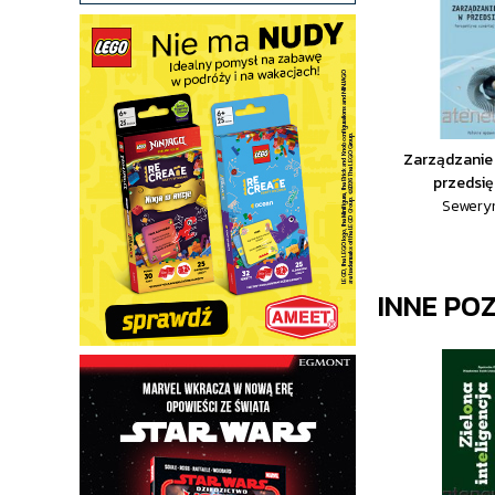
Zarządzanie
przedsię
Sewery
INNE PO