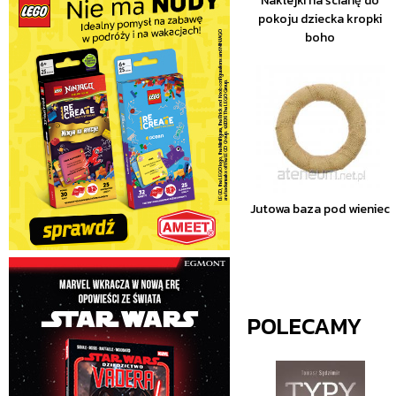
Naklejki na ścianę do
pokoju dziecka kropki
boho
Jutowa baza pod wieniec
POLECAMY