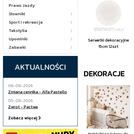
Prawo Jazdy
Słowniki
Sport i rekreacja
Tekstylia
Upominki
Serwetki dekoracyjne
15cm 12szt
Zabawki
AKTUALNOŚCI
DEKORACJE
06-08-2026
Zmiana cennika - Alfa Pastello
05-08-2026
Zwrot - Pactwa
Zobacz więcej