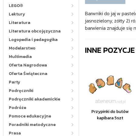
LEGO®
Barwniki do jaj w pastel
Lektury
jasnozielony, żółty 2) 
Literatura
barwienia znajduje się 
Literatura obcojęzyczna
Logopedia i pedagogika
INNE POZYCJ
Modelarstwo
Multimedia
Oferta Nagrodowa
Oferta Świąteczna
Party
Podręczniki
Podręczniki akademickie
Podróże
Przypinki do butów
Pomoce edukacyjne
kapibara 5szt
Poradniki metodyczne
Prasa