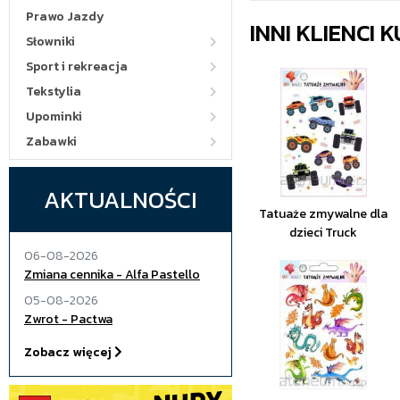
Prawo Jazdy
INNI KLIENCI
Słowniki
Sport i rekreacja
Tekstylia
Upominki
Zabawki
AKTUALNOŚCI
Tatuaże zmywalne dla
dzieci Truck
06-08-2026
Zmiana cennika - Alfa Pastello
05-08-2026
Zwrot - Pactwa
Zobacz więcej