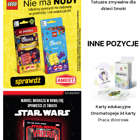
Tatuaże zmywalne dla
dzieci Smoki
INNE POZYCJ
Karty edukacyjne
Onomatopeje 34 karty
Praca zbiorowa