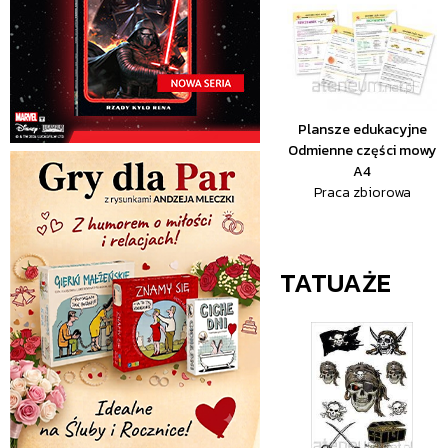
Plansze edukacyjne
Odmienne części mowy
A4
Praca zbiorowa
TATUAŻE