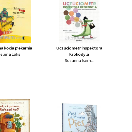
a kocia piekarnia
Uczuciometr inspektora
elena Laks
Krokodyla
Susanna Isern...