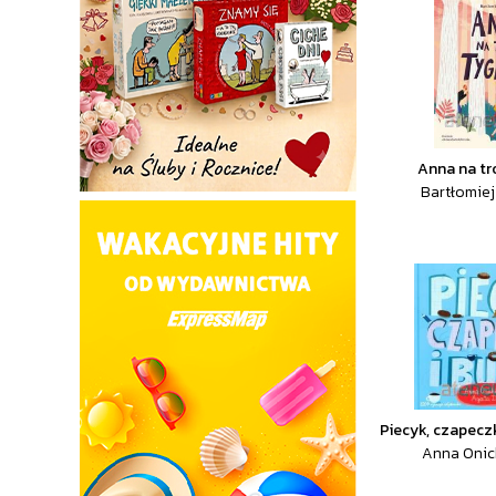
Anna na tr
Bartłomiej 
Piecyk, czapecz
Anna Onic