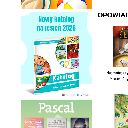
OPOWIA
Najmniejszy
Maciej S