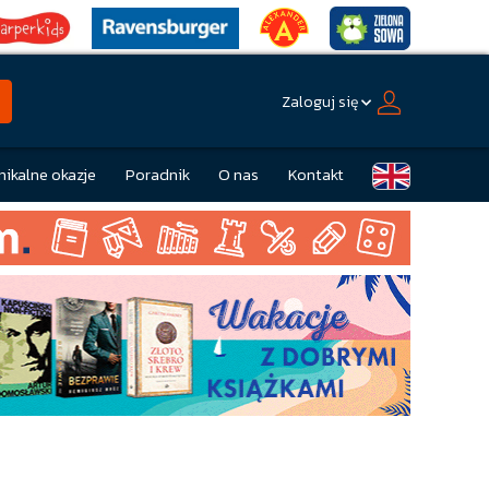
Zaloguj się
nikalne okazje
Poradnik
O nas
Kontakt