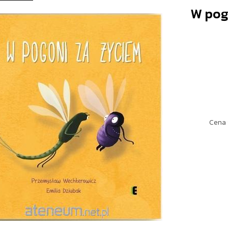
W pog
Cena 