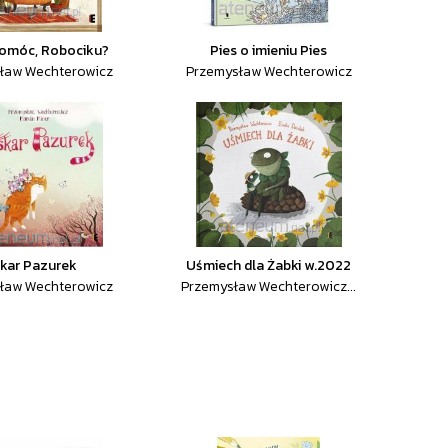
pomóc, Robociku?
Pies o imieniu Pies
ław Wechterowicz
Przemysław Wechterowicz
kar Pazurek
Uśmiech dla Żabki w.2022
ław Wechterowicz
Przemysław Wechterowicz...