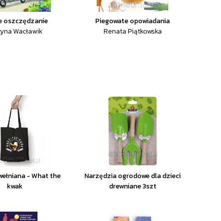
e oszczędzanie
Piegowate opowiadania
tyna Wacławik
Renata Piątkowska
ełniana - What the
Narzędzia ogrodowe dla dzieci
kwak
drewniane 3szt