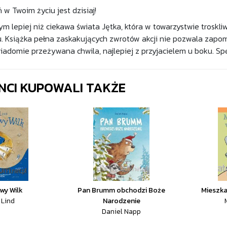
 w Twoim życiu jest dzisiaj!
 tym lepiej niż ciekawa świata Jętka, która w towarzystwie trosk
 Książka pełna zaskakujących zwrotów akcji nie pozwala zapomn
iadomie przeżywana chwila, najlepiej z przyjacielem u boku. S
ENCI KUPOWALI TAKŻE
wy Wilk
Pan Brumm obchodzi Boże
Mieszka
 Lind
Narodzenie
Daniel Napp