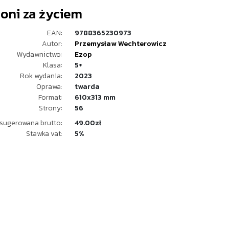
oni za życiem
EAN:
9788365230973
Autor:
Przemysław Wechterowicz
Wydawnictwo:
Ezop
Klasa:
5+
Rok wydania:
2023
Oprawa:
twarda
Format:
610x313 mm
Strony:
56
sugerowana brutto:
49.00zł
Stawka vat:
5%