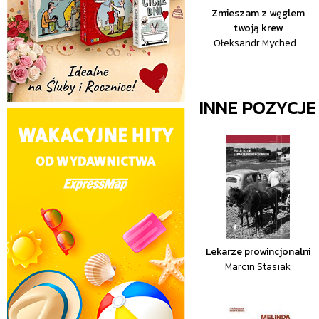
Zmieszam z węglem
twoją krew
Ołeksandr Myched...
INNE POZYCJ
Lekarze prowincjonalni
Marcin Stasiak