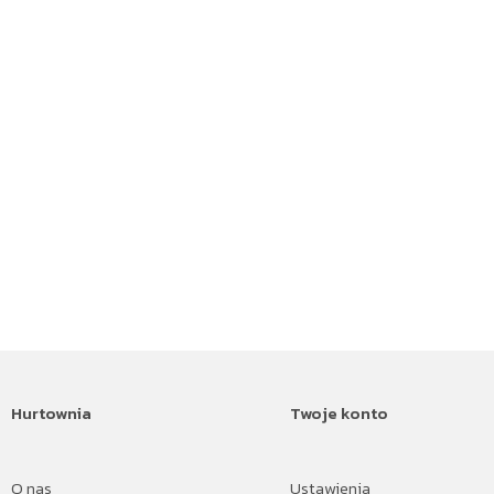
Hurtownia
Twoje konto
O nas
Ustawienia