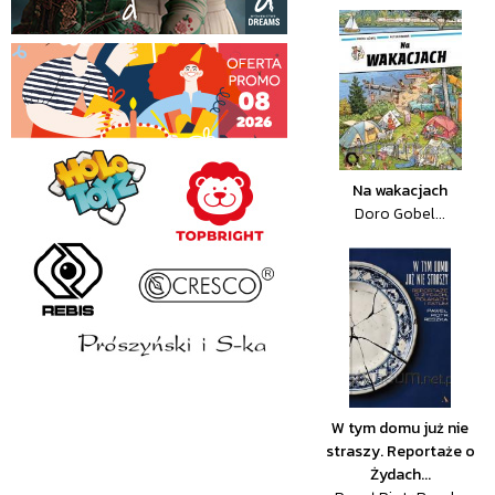
Na wakacjach
Doro Gobel...
W tym domu już nie
straszy. Reportaże o
Żydach...