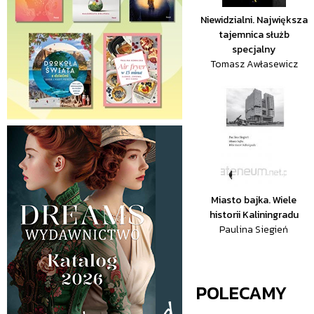
Niewidzialni. Największa
tajemnica służb
specjalny
Tomasz Awłasewicz
Miasto bajka. Wiele
historii Kaliningradu
Paulina Siegień
POLECAMY