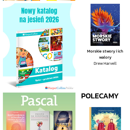
Morskie stwory i ich
walory
Drew Harvell
POLECAMY