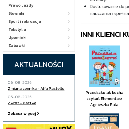
Prawo Jazdy
Dostosowanie do p
nauczania i spełni
Słowniki
Sport i rekreacja
Tekstylia
INNI KLIENCI
Upominki
Zabawki
AKTUALNOŚCI
06-08-2026
Zmiana cennika - Alfa Pastello
Przedszkolak kocha
05-08-2026
czytać. Elementarz
Zwrot - Pactwa
Agnieszka Bala
Zobacz więcej