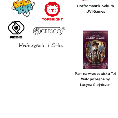
Dorfromantik: Sakura
IUVI Games
Pani na wrzosowisku T.4
Walc pożegnalny
Lucyna Olejniczak