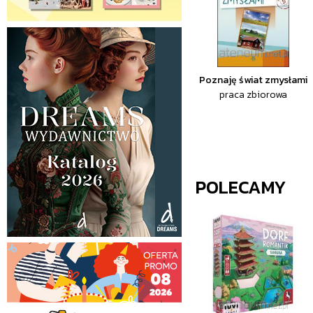
Poznaję świat zmysłami
praca zbiorowa
POLECAMY