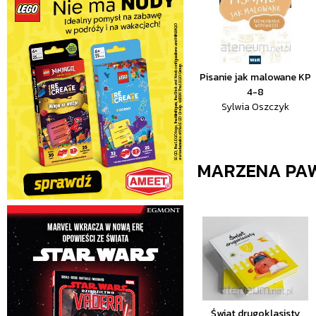
Pisanie jak malowane KP
4-8
Sylwia Oszczyk
MARZENA PA
Świat drugoklasisty