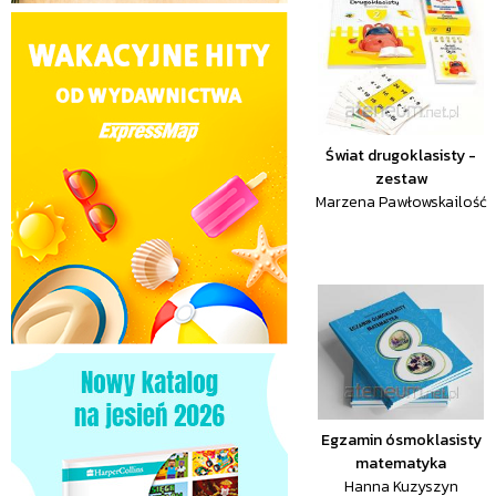
Świat drugoklasisty -
zestaw
Marzena Pawłowskailość
Egzamin ósmoklasisty
matematyka
Hanna Kuzyszyn