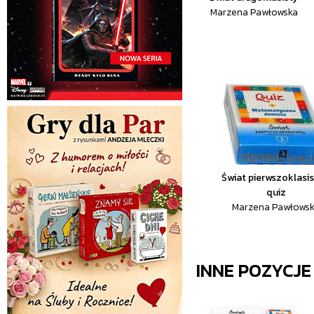
Marzena Pawłowska
Świat pierwszoklasis
quiz
Marzena Pawłows
INNE POZYCJ