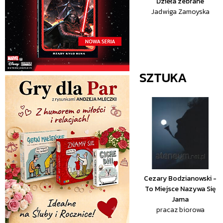
Dzieła zebrane
Jadwiga Zamoyska
SZTUKA
Cezary Bodzianowski -
To Miejsce Nazywa Się
Jama
pracaz biorowa