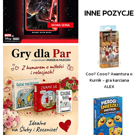
INNE POZYCJ
Coo? Cooo? Awantura o
Kurnik - gra karciana
ALEX