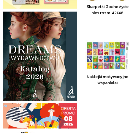
Skarpetki Godne życie
pies rozm. 42/46
Naklejki motywacyjne
Wspaniale!