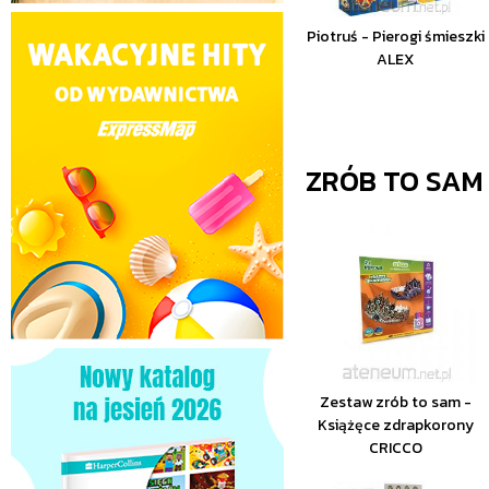
Piotruś - Pierogi śmieszki
ALEX
ZRÓB TO SAM
Zestaw zrób to sam -
Książęce zdrapkorony
CRICCO