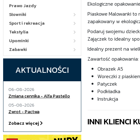
Ekologiczne opakowanie,
Prawo Jazdy
Piaskowe Malowanki to 
Słowniki
zapakowany w ekologicz
Sport i rekreacja
Podaruj swojemu dzieck
Tekstylia
Zajączek to idealny sp
Upominki
Idealny prezent na wie
Zabawki
Zawartość opakowania:
AKTUALNOŚCI
Obrazek A5
Woreczki z piaskiem 
Patyczek
06-08-2026
Podkładka
Zmiana cennika - Alfa Pastello
Instrukcja
05-08-2026
Zwrot - Pactwa
INNI KLIENCI
Zobacz więcej