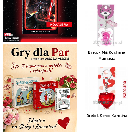
Brelok Miś Kochana
Mamusia
Brelok Serce Karolina