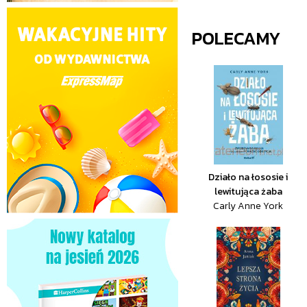
POLECAMY
Działo na łososie i
lewitująca żaba
Carly Anne York