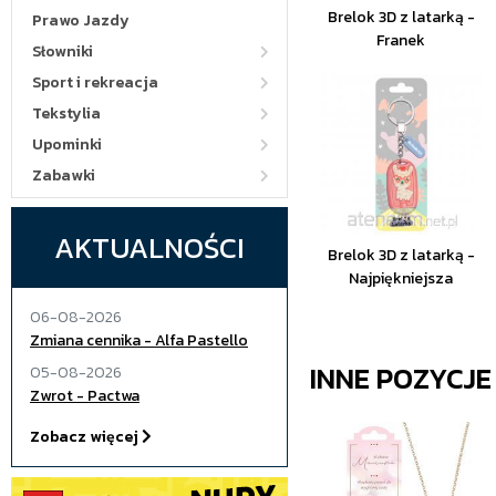
Brelok 3D z latarką -
Prawo Jazdy
Franek
Słowniki
Sport i rekreacja
Tekstylia
Upominki
Zabawki
AKTUALNOŚCI
Brelok 3D z latarką -
Najpiękniejsza
06-08-2026
Zmiana cennika - Alfa Pastello
INNE POZYCJ
05-08-2026
Zwrot - Pactwa
Zobacz więcej