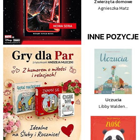
Zwierzęta domowe
Agnieszka Matz
INNE POZYCJ
Uczucia
Libby Walden...