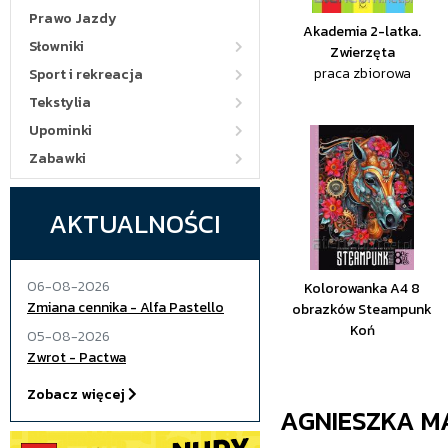
Prawo Jazdy
Akademia 2-latka.
Słowniki
Zwierzęta
praca zbiorowa
Sport i rekreacja
Tekstylia
Upominki
Zabawki
AKTUALNOŚCI
06-08-2026
Kolorowanka A4 8
Zmiana cennika - Alfa Pastello
obrazków Steampunk
Koń
05-08-2026
Zwrot - Pactwa
Zobacz więcej
AGNIESZKA M