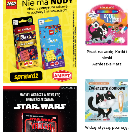
Pisak na wodę. Kotki i
pieski
Agnieszka Matz
Widzę, słyszę, poznaję.