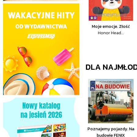
Moje emocje. Złość
Honor Head...
DLA NAJMŁO
Poznajemy pojazdy. Na
budowie FENIX