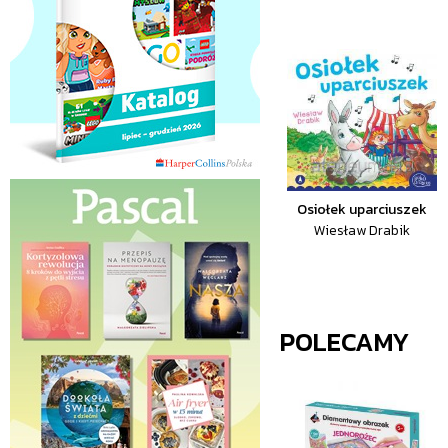
Osiołek uparciuszek
Wiesław Drabik
POLECAMY