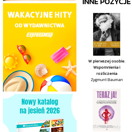
INNE POZYCJ
W pierwszej osobie.
Wspomnienia i
rozliczenia
Zygmunt Bauman