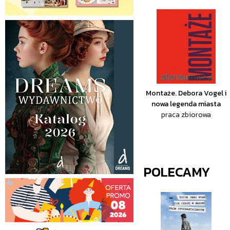
Montaże. Debora Vogel i
nowa legenda miasta
praca zbiorowa
POLECAMY