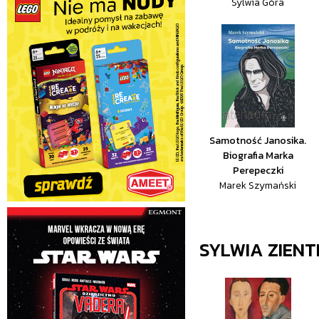
Sylwia Góra
Samotność Janosika.
Biografia Marka
Perepeczki
Marek Szymański
SYLWIA ZIENT