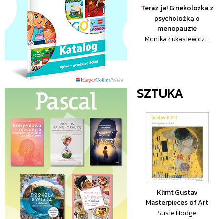
Teraz ja! Ginekolożka z
psycholożką o
menopauzie
Monika Łukasiewicz...
SZTUKA
Klimt Gustav
Masterpieces of Art
Susie Hodge