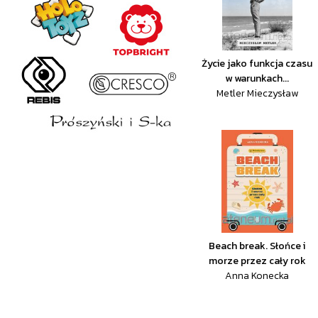
Życie jako funkcja czasu
w warunkach...
Metler Mieczysław
Beach break. Słońce i
morze przez cały rok
Anna Konecka