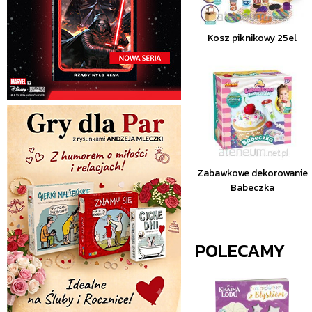
Kosz piknikowy 25el
Zabawkowe dekorowanie
Babeczka
POLECAMY