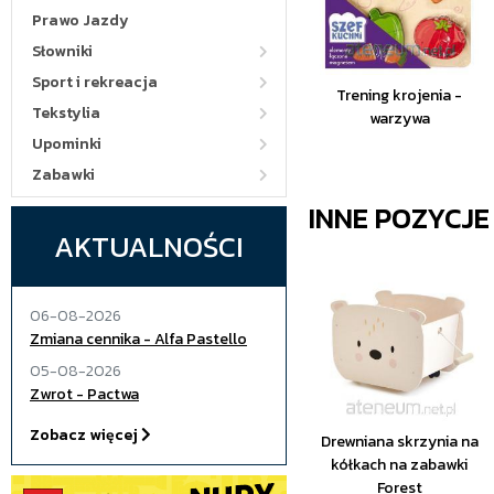
Prawo Jazdy
Słowniki
Sport i rekreacja
Trening krojenia -
Tekstylia
warzywa
Upominki
Zabawki
INNE POZYCJ
AKTUALNOŚCI
06-08-2026
Zmiana cennika - Alfa Pastello
05-08-2026
Zwrot - Pactwa
Zobacz więcej
Drewniana skrzynia na
kółkach na zabawki
Forest