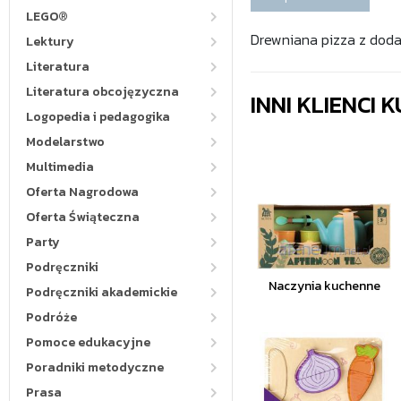
LEGO®
Drewniana pizza z doda
Lektury
Literatura
Literatura obcojęzyczna
INNI KLIENCI
Logopedia i pedagogika
Modelarstwo
Multimedia
Oferta Nagrodowa
Oferta Świąteczna
Party
Podręczniki
Naczynia kuchenne
Podręczniki akademickie
Podróże
Pomoce edukacyjne
Poradniki metodyczne
Prasa