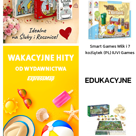
Smart Games Wilk i 7
koźlątek (PL) IUVI Games
EDUKACYJNE