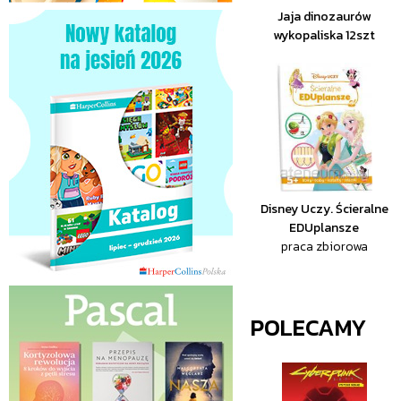
Jaja dinozaurów
wykopaliska 12szt
Disney Uczy. Ścieralne
EDUplansze
praca zbiorowa
POLECAMY