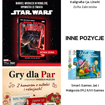
Kaligrafia i ja. Literki
Zofia Zabrzeska
INNE POZYCJ
Smart Games Jaś i
Małgosia (PL) IUVI Games