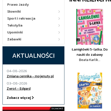
Prawo Jazdy
Słowniki
Sport i rekreacja
Tekstylia
Upominki
Zabawki
Łamigłówki 5-latka. Do
AKTUALNOŚCI
nauki do zabawy
Beata Karlik...
04-08-2026
Zmiana cennika - mojenuty.pl
03-08-2026
Zwrot - Edgard
Zobacz więcej