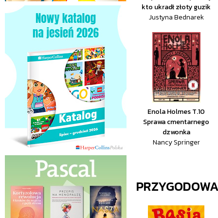
kto ukradł złoty guzik
Justyna Bednarek
Enola Holmes T.10
Sprawa cmentarnego
dzwonka
Nancy Springer
PRZYGODOW