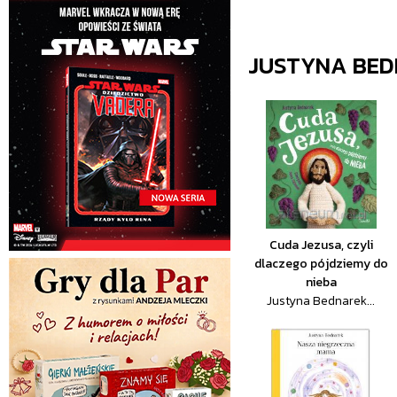
JUSTYNA BE
Cuda Jezusa, czyli
dlaczego pójdziemy do
nieba
Justyna Bednarek...