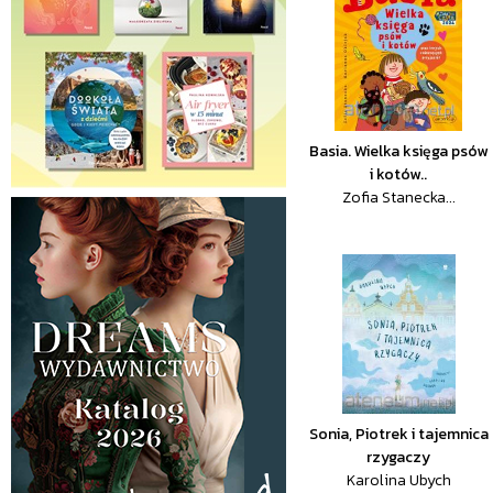
Basia. Wielka księga psów
i kotów..
Zofia Stanecka...
Sonia, Piotrek i tajemnica
rzygaczy
Karolina Ubych