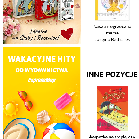
Nasza niegrzeczna
mama
Justyna Bednarek
INNE POZYCJ
Skarpetka na tropie, czyli