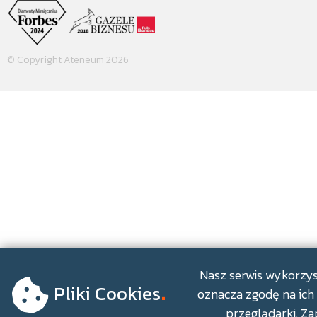
© Copyright Ateneum 2026
.
Nasz serwis wykorzyst
Pliki Cookies
oznacza zgodę na ich 
przeglądarki. Za