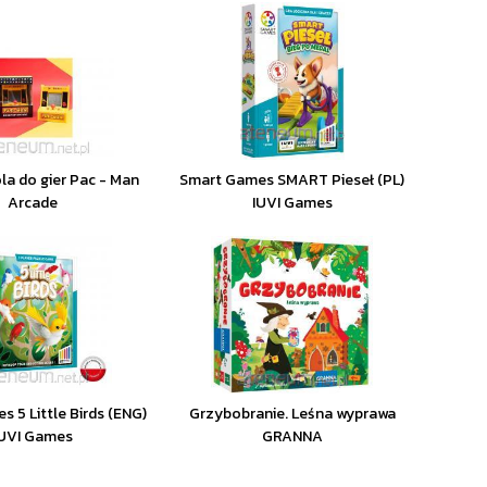
la do gier Pac - Man
Smart Games SMART Pieseł (PL)
Arcade
IUVI Games
 5 Little Birds (ENG)
Grzybobranie. Leśna wyprawa
IUVI Games
GRANNA