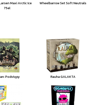
arsen Maxi Arctic Ice
Wheelbarrow Set Soft Neutrals
75el
an: Podstępy
Rauha GALAKTA