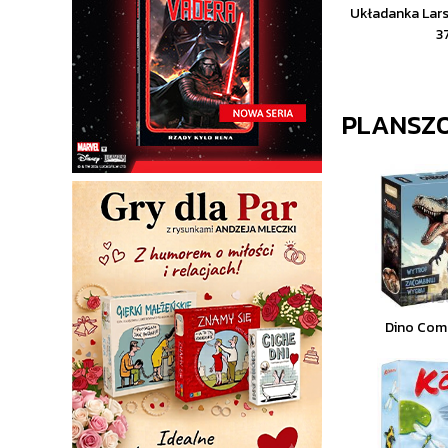
Układanka Lars
3
PLANSZ
Dino Com