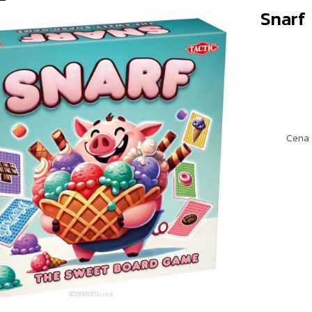
Snarf
Cena 