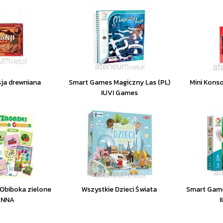
sja drewniana
Smart Games Magiczny Las (PL)
Mini Konso
IUVI Games
Obiboka zielone
Wszystkie Dzieci Świata
Smart Games
ANNA