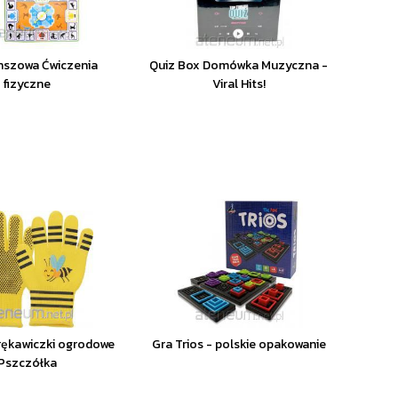
nszowa Ćwiczenia
Quiz Box Domówka Muzyczna -
fizyczne
Viral Hits!
rękawiczki ogrodowe
Gra Trios - polskie opakowanie
Pszczółka