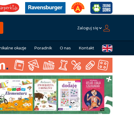
Zaloguj się
nikalne okazje
Poradnik
O nas
Kontakt