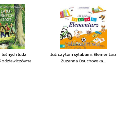
 leśnych ludzi
Już czytam sylabami. Elementarz
 Rodziewiczówna
Zuzanna Osuchowska...