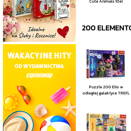
Cute Animals 10el
200 ELEMEN
Puzzle 200 Elio w
odległej galaktyce TREFL