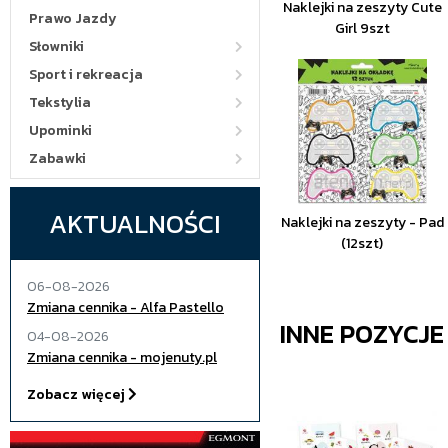
Naklejki na zeszyty Cute
Prawo Jazdy
Girl 9szt
Słowniki
Sport i rekreacja
Tekstylia
Upominki
Zabawki
AKTUALNOŚCI
Naklejki na zeszyty - Pad
(12szt)
06-08-2026
Zmiana cennika - Alfa Pastello
INNE POZYCJ
04-08-2026
Zmiana cennika - mojenuty.pl
Zobacz więcej