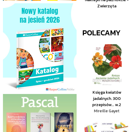
Zwierzęta
POLECAMY
Księga kwiatów
jadalnych. 300
przepisów... w.2
Mireille Gayet