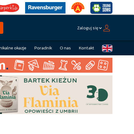
Zaloguj się
nikalne okazje
Poradnik
O nas
Kontakt