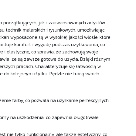
la początkujących, jak i zaawansowanych artystów.
su technik malarskich i rysunkowych, umożliwiając
ikan wyposażone są w wysokiej jakości włosie, które
antuje komfort i wygodę podczas użytkowania, co
e i elastyczne, co sprawia, że zachowują swoje
prawia, że są zawsze gotowe do użycia. Dzięki różnym
zerszych pracach. Charakteryzuje się łatwością w
e do kolejnego użytku. Pędzle nie tracą swoich
żenie farby, co pozwala na uzyskanie perfekcyjnych
orny na uszkodzenia, co zapewnia długotrwałe
t nie tylko funkcjonalny, ale także estetyczny, co