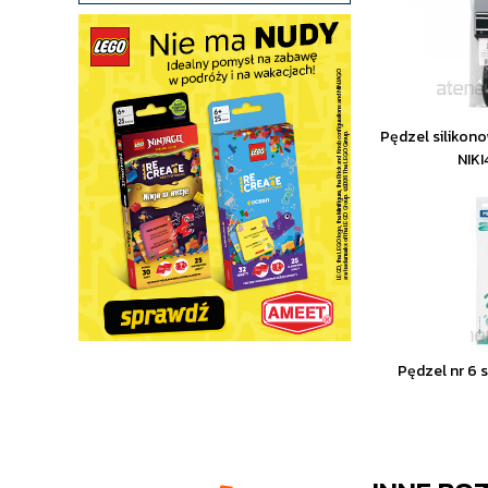
Pędzel silikon
NIKI
Pędzel nr 6 s