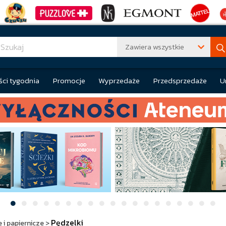
Zawiera wszystkie
ci tygodnia
Promocje
Wyprzedaże
Przedsprzedaże
U
Pędzelki
 i papiernicze
>