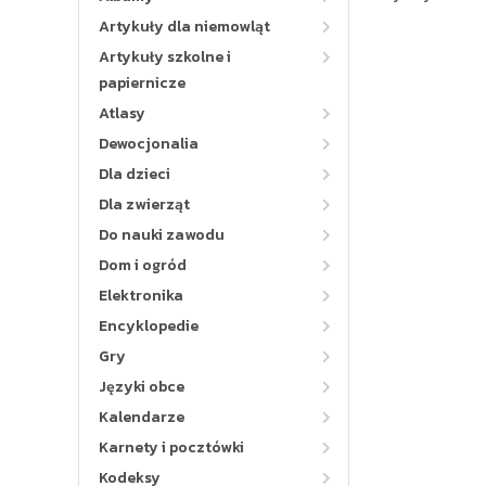
Artykuły dla niemowląt
Artykuły szkolne i
papiernicze
Atlasy
Dewocjonalia
Dla dzieci
Dla zwierząt
Do nauki zawodu
Dom i ogród
Elektronika
Encyklopedie
Gry
Języki obce
Kalendarze
Karnety i pocztówki
Kodeksy