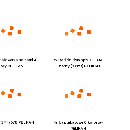
malowania palcami 4
Wkład do długopisu 338 M
lory PELIKAN
Czarny (10szt) PELIKAN
13F 4/6/8 PELIKAN
Farby plakatowe 6 kolorów
PELIKAN