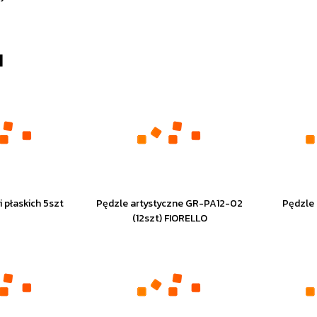
I
 płaskich 5szt
Pędzle artystyczne GR-PA12-02
Pędzle 
(12szt) FIORELLO