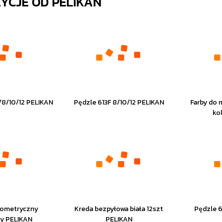
ZYCJE OD
PELIKAN
/8/10/12 PELIKAN
Pędzle 613F 8/10/12 PELIKAN
Farby do 
ko
eometryczny
Kreda bezpyłowa biała 12szt
Pędzle 6
ny PELIKAN
PELIKAN