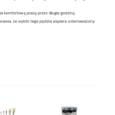
a komfortową pracę przez długie godziny.
 sprawia, że wybór tego pędzla wspiera zrównoważony