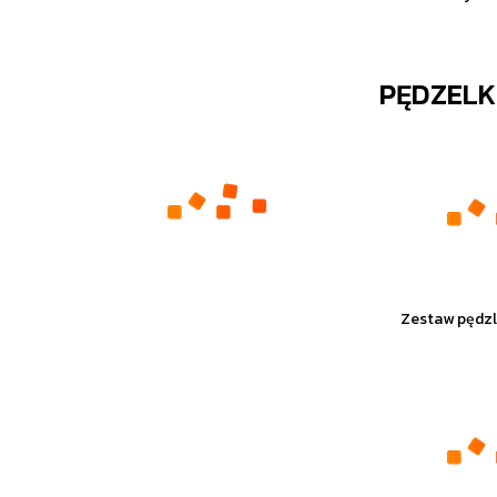
PĘDZELK
Zestaw pędzli