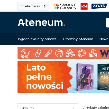
Strefa marek
Tygodniowe hity cenowe
Urodziny Ateneum
Nowoś
Artykuły szkolne
Albumy